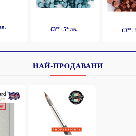
лв.
€3
00
5
87
лв.
€3
00
НАЙ-ПРОДАВАНИ