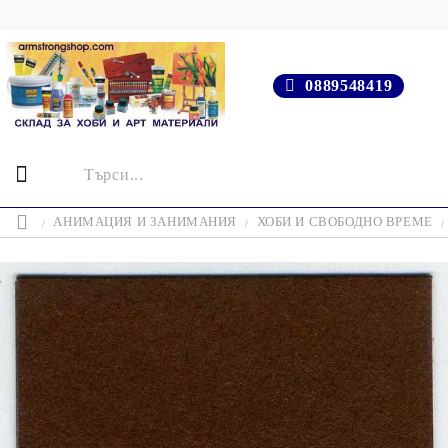
0889548419
АНИМАЦИЯ И ЗАНИМАНИЯ
ХОБИ И СВОБОДНО ВРЕМЕ