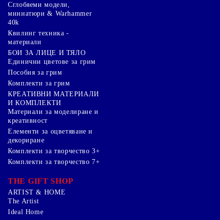
Сглобяеми модели,
миниатюри & Warhammer
40k
Квилинг техника -
материали
БОИ ЗА ЛИЦЕ И ТЯЛО
Единични цветове за грим
Пособия за грим
Комплекти за грим
КРЕАТИВНИ МАТЕРИАЛИ
И КОМПЛЕКТИ
Mатериали за моделиране и
креативност
Елементи за оцветяване и
декориране
Комплекти за творчество 3+
Комплекти за творчество 7+
THE GIFT SHOP
ARTIST & HOME
The Artist
Ideal Home