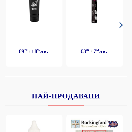
€9
70
18
97
лв.
€3
84
7
51
лв.
НАЙ-ПРОДАВАНИ