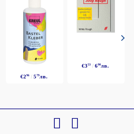
€3
53
6
90
лв.
€2
96
5
79
лв.