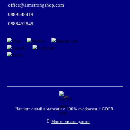
office@armstrongshop.com
0889548419
0888452848
GDPR
Нашият онлайн магазин е 100% съобразен с GDPR.
Моите лични данни