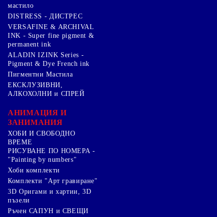
мастило
DISTRESS - ДИСТРЕС
VERSAFINE & ARCHIVAL
INK - Super fine pigment &
permanent ink
ALADIN IZINK Series -
Pigment & Dye French ink
Пигментни Мастила
ЕКСКЛУЗИВНИ,
АЛКОХОЛНИ и СПРЕЙ
АНИМАЦИЯ И
ЗАНИМАНИЯ
ХОБИ И СВОБОДНО
ВРЕМЕ
РИСУВАНЕ ПО НОМЕРА -
"Painting by numbers"
Хоби комплекти
Комплекти "Арт гравиране"
3D Оригами и хартии, 3D
пъзели
Ръчен САПУН и СВЕЩИ