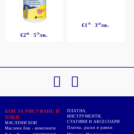
€1
79
3
50
лв.
€2
96
5
79
лв.
БОИ ЗА РИСУВАНЕ И
ПЛАТНА,
ИНСТРУМЕНТИ,
ХОБИ
СТАТИВИ И АКСЕСОАРИ
МАСЛЕНИ БОИ
Платна, дъски и рамки
Маслени бои - комплекти