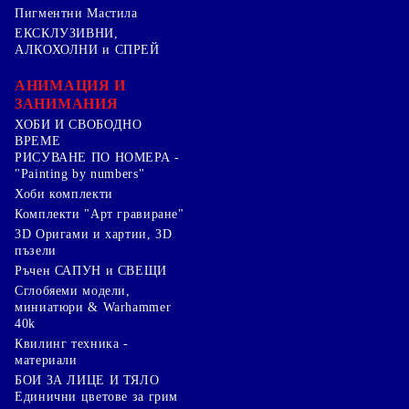
Пигментни Мастила
ЕКСКЛУЗИВНИ,
АЛКОХОЛНИ и СПРЕЙ
АНИМАЦИЯ И
ЗАНИМАНИЯ
ХОБИ И СВОБОДНО
ВРЕМЕ
РИСУВАНЕ ПО НОМЕРА -
"Painting by numbers"
Хоби комплекти
Комплекти "Арт гравиране"
3D Оригами и хартии, 3D
пъзели
Ръчен САПУН и СВЕЩИ
Сглобяеми модели,
миниатюри & Warhammer
40k
Квилинг техника -
материали
БОИ ЗА ЛИЦЕ И ТЯЛО
Единични цветове за грим