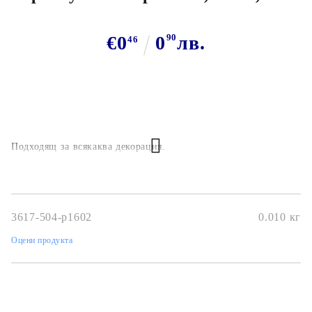
€0
0
90
лв.
46
Подходящ за всякаква декорация.
3617-504-p1602
0.010
кг
Оцени продукта