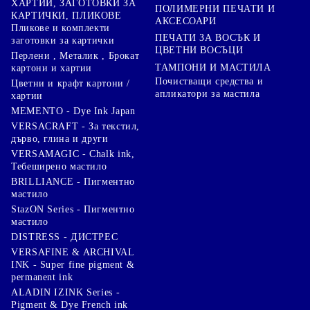
ХАРТИИ, ЗАГОТОВКИ ЗА
ПОЛИМЕРНИ ПЕЧАТИ И
КАРТИЧКИ, ПЛИКОВЕ
АКСЕСОАРИ
Пликове и комплекти
ПЕЧАТИ ЗА ВОСЪК И
заготовки за картички
ЦВЕТНИ ВОСЪЦИ
Перлени , Металик , Брокат
ТАМПОНИ И МАСТИЛА
картони и хартии
Почистващи средства и
Цветни и крафт картони /
апликатори за мастила
хартии
MEMENTO - Dye Ink Japan
VERSACRAFT - За текстил,
дърво, глина и други
VERSAMAGIC - Chalk ink,
Тебеширено мастило
BRILLIANCE - Пигментно
мастило
StazON Series - Пигментно
мастило
DISTRESS - ДИСТРЕС
VERSAFINE & ARCHIVAL
INK - Super fine pigment &
permanent ink
ALADIN IZINK Series -
Pigment & Dye French ink