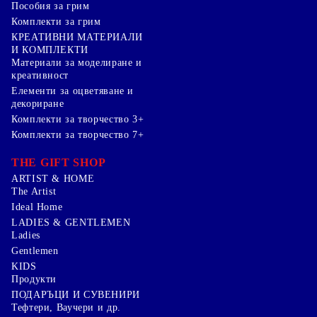
Пособия за грим
Комплекти за грим
КРЕАТИВНИ МАТЕРИАЛИ
И КОМПЛЕКТИ
Mатериали за моделиране и
креативност
Елементи за оцветяване и
декориране
Комплекти за творчество 3+
Комплекти за творчество 7+
THE GIFT SHOP
ARTIST & HOME
The Artist
Ideal Home
LADIES & GENTLEMEN
Ladies
Gentlemen
KIDS
Продукти
ПОДАРЪЦИ И СУВЕНИРИ
Тефтери, Ваучери и др.