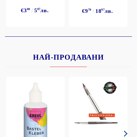
€3
00
5
87
лв.
€9
70
18
97
лв.
НАЙ-ПРОДАВАНИ