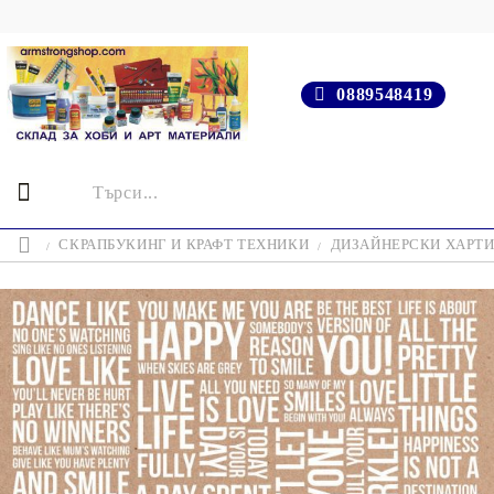
0889548419
СКРАПБУКИНГ И КРАФТ ТЕХНИКИ
ДИЗАЙНЕРСКИ ХАРТ