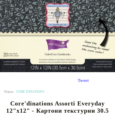
Tweet
Марка:
CORE`DINATIONS
Core'dinations Assorti Everyday
12"x12" - Картони текстурни 30.5