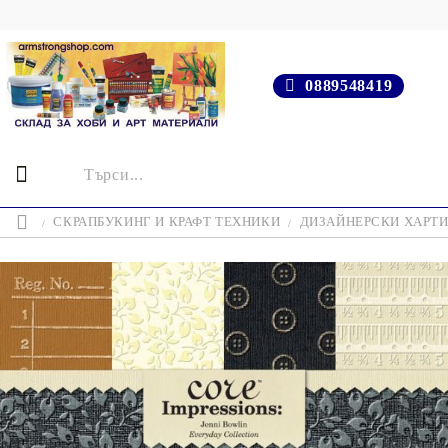
0889548419
СКРАПБУКИНГ И КРАФТ ТЕХНИКИ
ДИЗАЙНЕРСКИ ХАРТ