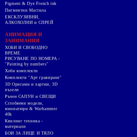
Pigment & Dye French ink
Пигментни Мастила
ЕКСКЛУЗИВНИ,
АЛКОХОЛНИ и СПРЕЙ
АНИМАЦИЯ И
ЗАНИМАНИЯ
ХОБИ И СВОБОДНО
ВРЕМЕ
РИСУВАНЕ ПО НОМЕРА -
"Painting by numbers"
Хоби комплекти
Комплекти "Арт гравиране"
3D Оригами и хартии, 3D
пъзели
Ръчен САПУН и СВЕЩИ
Сглобяеми модели,
миниатюри & Warhammer
40k
Квилинг техника -
материали
БОИ ЗА ЛИЦЕ И ТЯЛО