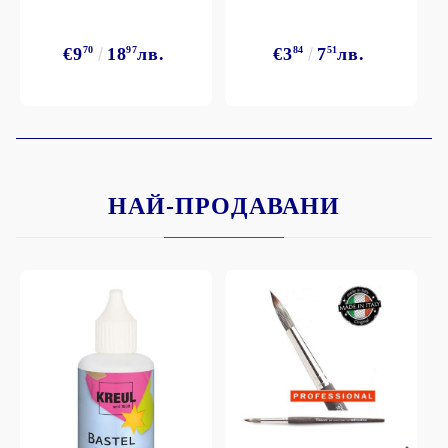
€9
70
18
97
лв.
€3
84
7
51
лв.
НАЙ-ПРОДАВАНИ