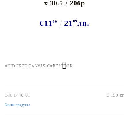
x 30.5 / 20бр
€11
21
69
лв.
09
ACID FREE CANVAS CARDSTOCK
GX-1440-01
0.150
кг
Оцени продукта