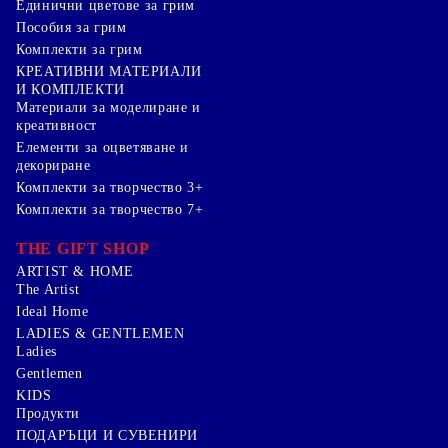
Единични цветове за грим
Пособия за грим
Комплекти за грим
КРЕАТИВНИ МАТЕРИАЛИ
И КОМПЛЕКТИ
Mатериали за моделиране и
креативност
Елементи за оцветяване и
декориране
Комплекти за творчество 3+
Комплекти за творчество 7+
THE GIFT SHOP
ARTIST & HOME
The Artist
Ideal Home
LADIES & GENTLEMEN
Ladies
Gentlemen
KIDS
Продукти
ПОДАРЪЦИ И СУВЕНИРИ