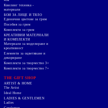
Квилинг техника -
материали
БОИ ЗА ЛИЦЕ И ТЯЛО
Единични цветове за грим
Пособия за грим
Комплекти за грим
КРЕАТИВНИ МАТЕРИАЛИ
И КОМПЛЕКТИ
Mатериали за моделиране и
креативност
Елементи за оцветяване и
декориране
Комплекти за творчество 3+
Комплекти за творчество 7+
THE GIFT SHOP
ARTIST & HOME
The Artist
Ideal Home
LADIES & GENTLEMEN
Ladies
Gentlemen