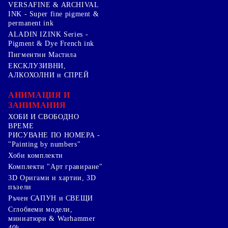
VERSAFINE & ARCHIVAL
INK - Super fine pigment &
permanent ink
ALADIN IZINK Series -
Pigment & Dye French ink
Пигментни Мастила
ЕКСКЛУЗИВНИ,
АЛКОХОЛНИ и СПРЕЙ
АНИМАЦИЯ И
ЗАНИМАНИЯ
ХОБИ И СВОБОДНО
ВРЕМЕ
РИСУВАНЕ ПО НОМЕРА -
"Painting by numbers"
Хоби комплекти
Комплекти "Арт гравиране"
3D Оригами и хартии, 3D
пъзели
Ръчен САПУН и СВЕЩИ
Сглобяеми модели,
миниатюри & Warhammer
40k