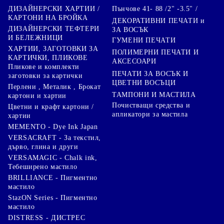
Пънчове 41- 88 /2" -3.5" /
ДИЗАЙНЕРСКИ ХАРТИИ /
КАРТОНИ НА БРОЙКА
ДЕКОРАТИВНИ ПЕЧАТИ и
ДИЗАЙНЕРСКИ ТЕФТЕРИ
ЗА ВОСЪК
И БЕЛЕЖНИЦИ
ГУМЕНИ ПЕЧАТИ
ХАРТИИ, ЗАГОТОВКИ ЗА
ПОЛИМЕРНИ ПЕЧАТИ И
КАРТИЧКИ, ПЛИКОВЕ
АКСЕСОАРИ
Пликове и комплекти
ПЕЧАТИ ЗА ВОСЪК И
заготовки за картички
ЦВЕТНИ ВОСЪЦИ
Перлени , Металик , Брокат
ТАМПОНИ И МАСТИЛА
картони и хартии
Почистващи средства и
Цветни и крафт картони /
апликатори за мастила
хартии
MEMENTO - Dye Ink Japan
VERSACRAFT - За текстил,
дърво, глина и други
VERSAMAGIC - Chalk ink,
Тебеширено мастило
BRILLIANCE - Пигментно
мастило
StazON Series - Пигментно
мастило
DISTRESS - ДИСТРЕС