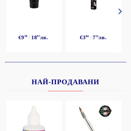
€9
70
18
97
лв.
€3
84
7
51
лв.
НАЙ-ПРОДАВАНИ