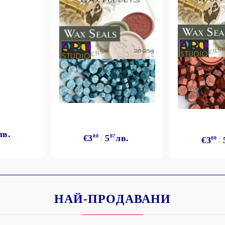
лв.
€3
00
5
87
лв.
€3
00
НАЙ-ПРОДАВАНИ