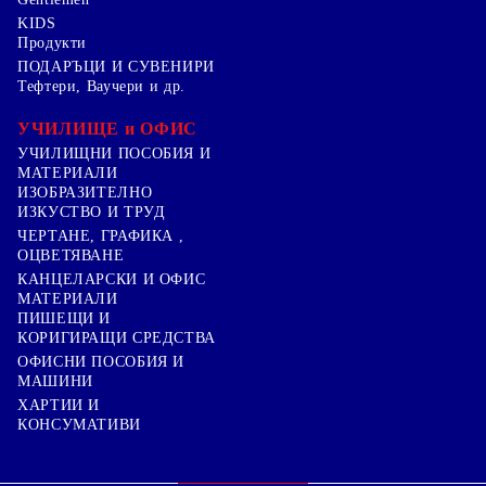
KIDS
Продукти
ПОДАРЪЦИ И СУВЕНИРИ
Тефтери, Ваучери и др.
УЧИЛИЩЕ и ОФИС
УЧИЛИЩНИ ПОСОБИЯ И
МАТЕРИАЛИ
ИЗОБРАЗИТЕЛНО
ИЗКУСТВО И ТРУД
ЧЕРТАНЕ, ГРАФИКА ,
ОЦВЕТЯВАНЕ
КАНЦЕЛАРСКИ И ОФИС
МАТЕРИАЛИ
ПИШЕЩИ И
КОРИГИРАЩИ СРЕДСТВА
ОФИСНИ ПОСОБИЯ И
МАШИНИ
ХАРТИИ И
КОНСУМАТИВИ