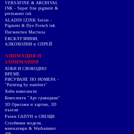
VERSAFINE & ARCHIVAL
INK - Super fine pigment &
permanent ink
ALADIN IZINK Series -
Pigment & Dye French ink
Пигментни Мастила
ЕКСКЛУЗИВНИ,
АЛКОХОЛНИ и СПРЕЙ
АНИМАЦИЯ И
ЗАНИМАНИЯ
ХОБИ И СВОБОДНО
ВРЕМЕ
РИСУВАНЕ ПО НОМЕРА -
"Painting by numbers"
Хоби комплекти
Комплекти "Арт гравиране"
3D Оригами и хартии, 3D
пъзели
Ръчен САПУН и СВЕЩИ
Сглобяеми модели,
миниатюри & Warhammer
40k