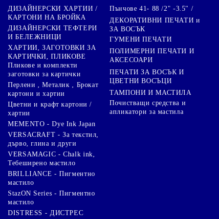
Пънчове 41- 88 /2" -3.5" /
ДИЗАЙНЕРСКИ ХАРТИИ /
КАРТОНИ НА БРОЙКА
ДЕКОРАТИВНИ ПЕЧАТИ и
ДИЗАЙНЕРСКИ ТЕФТЕРИ
ЗА ВОСЪК
И БЕЛЕЖНИЦИ
ГУМЕНИ ПЕЧАТИ
ХАРТИИ, ЗАГОТОВКИ ЗА
ПОЛИМЕРНИ ПЕЧАТИ И
КАРТИЧКИ, ПЛИКОВЕ
АКСЕСОАРИ
Пликове и комплекти
ПЕЧАТИ ЗА ВОСЪК И
заготовки за картички
ЦВЕТНИ ВОСЪЦИ
Перлени , Металик , Брокат
ТАМПОНИ И МАСТИЛА
картони и хартии
Почистващи средства и
Цветни и крафт картони /
апликатори за мастила
хартии
MEMENTO - Dye Ink Japan
VERSACRAFT - За текстил,
дърво, глина и други
VERSAMAGIC - Chalk ink,
Тебеширено мастило
BRILLIANCE - Пигментно
мастило
StazON Series - Пигментно
мастило
DISTRESS - ДИСТРЕС