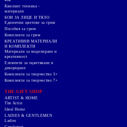
Квилинг техника -
материали
БОИ ЗА ЛИЦЕ И ТЯЛО
Единични цветове за грим
Пособия за грим
Комплекти за грим
КРЕАТИВНИ МАТЕРИАЛИ
И КОМПЛЕКТИ
Mатериали за моделиране и
креативност
Елементи за оцветяване и
декориране
Комплекти за творчество 3+
Комплекти за творчество 7+
THE GIFT SHOP
ARTIST & HOME
The Artist
Ideal Home
LADIES & GENTLEMEN
Ladies
Gentlemen