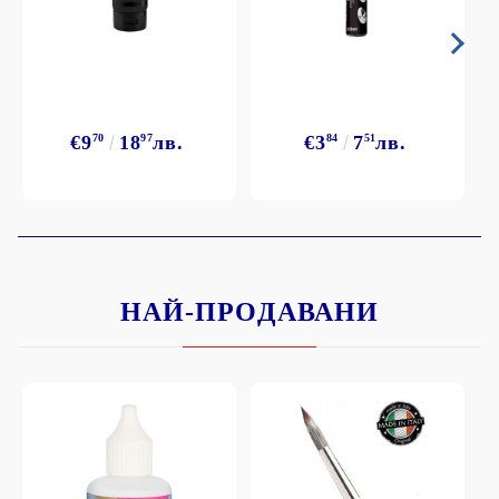
€9
70
18
97
лв.
€3
84
7
51
лв.
НАЙ-ПРОДАВАНИ