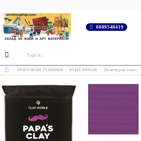
0889548419
ПРИЛОЖНИ ТЕХНИКИ
МОДЕЛИРАНЕ
Полимерна глина -