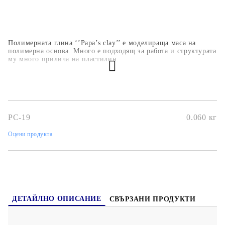
Полимерната глина ‘’Papa’s clay’’ е моделираща маса на
полимерна основа. Много е подходящ за работа и структурата
му много прилича на пластилин.
PC-19
0.060
кг
Оцени продукта
ДЕТАЙЛНО ОПИСАНИЕ
СВЪРЗАНИ ПРОДУКТИ