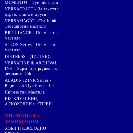
MEMENTO - Dye Ink Japan
VERSACRAFT - За текстил,
дърво, глина и други
VERSAMAGIC - Chalk ink,
Тебеширено мастило
BRILLIANCE - Пигментно
мастило
StazON Series - Пигментно
мастило
DISTRESS - ДИСТРЕС
VERSAFINE & ARCHIVAL
INK - Super fine pigment &
permanent ink
ALADIN IZINK Series -
Pigment & Dye French ink
Пигментни Мастила
ЕКСКЛУЗИВНИ,
АЛКОХОЛНИ и СПРЕЙ
АНИМАЦИЯ И
ЗАНИМАНИЯ
ХОБИ И СВОБОДНО