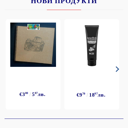
НОВИ ПРОДУКТИ
€3
00
5
87
лв.
€9
70
18
97
лв.