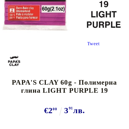
Tweet
PAPA'S CLAY 60g - Полимерна
глина LIGHT PURPLE 19
€2
3
91
лв.
00