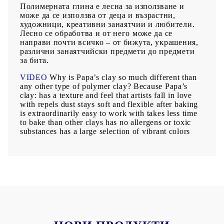
Полимерната глина е лесна за използване и
може да се използва от деца и възрастни,
художници, креативни занаятчии и любители.
Лесно се обработва и от него може да се
направи почти всичко – от бижута, украшения,
различни занаятчийски предмети до предмети
за бита.
VIDEO
Why is Papa’s clay so much different than
any other type of polymer clay? Because Papa’s
clay: has a texture and feel that artists fall in love
with repels dust stays soft and flexible after baking
is extraordinarily easy to work with takes less time
to bake than other clays has no allergens or toxic
substances has a large selection of vibrant colors