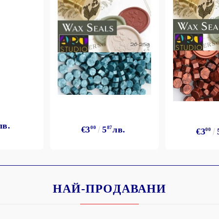
лв.
€3
00
5
87
лв.
€3
00
НАЙ-ПРОДАВАНИ