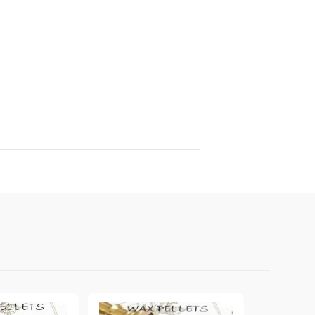
онтури и маркери за текстил
LOVE
омплекти и помощни материали за текстил
10. КОЛЕДНИ , XMAS , ЗИМНИ
ЩАНЦИ
ЕМБОСИНГ / РЕЛЕФ ТЕХНИКА
вки за
Техника - Топъл ембос
Ембосинг пудри
картони и
Шаблони за релеф и оцветяване с
мастила
артии
Инструменти за релеф
и хартии
Папки за релеф и ембос плочи
р.