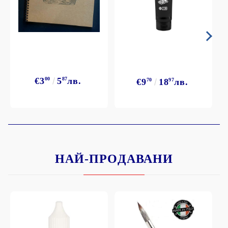
€3
00
5
87
лв.
€9
70
18
97
лв.
НАЙ-ПРОДАВАНИ