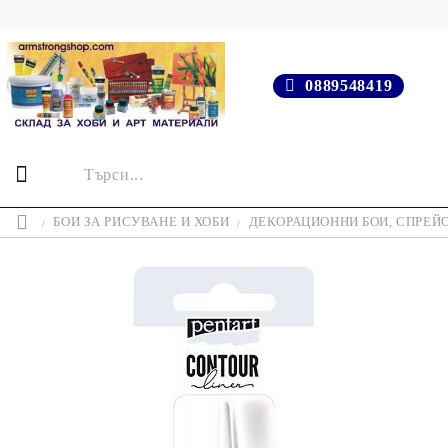
0889548419
БОИ ЗА РИСУВАНЕ И ХОБИ
ДЕКОРАЦИОННИ БОИ, СПРЕЙ