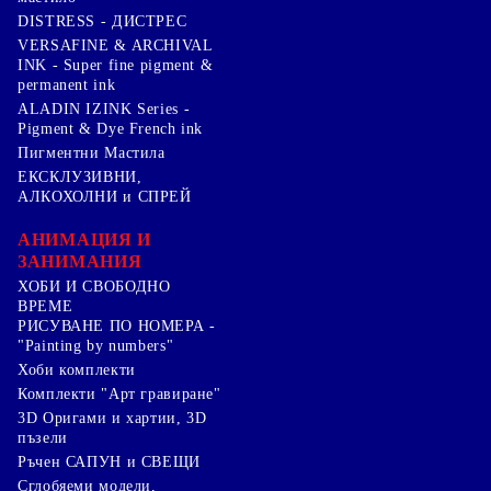
DISTRESS - ДИСТРЕС
VERSAFINE & ARCHIVAL
INK - Super fine pigment &
permanent ink
ALADIN IZINK Series -
Pigment & Dye French ink
Пигментни Мастила
ЕКСКЛУЗИВНИ,
АЛКОХОЛНИ и СПРЕЙ
АНИМАЦИЯ И
ЗАНИМАНИЯ
ХОБИ И СВОБОДНО
ВРЕМЕ
РИСУВАНЕ ПО НОМЕРА -
"Painting by numbers"
Хоби комплекти
Комплекти "Арт гравиране"
3D Оригами и хартии, 3D
пъзели
Ръчен САПУН и СВЕЩИ
Сглобяеми модели,