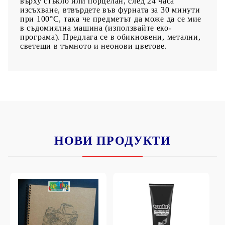
върху стъкло или порцелан, след 24 часа
изсъхване, втвърдете във фурната за 30 минути
при 100°C, така че предметът да може да се мие
в съдомиялна машина (използвайте еко-
програма). Предлага се в обикновени, метални,
светещи в тъмното и неонови цветове.
НОВИ ПРОДУКТИ