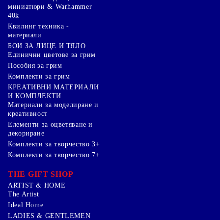
миниатюри & Warhammer
40k
Квилинг техника -
материали
БОИ ЗА ЛИЦЕ И ТЯЛО
Единични цветове за грим
Пособия за грим
Комплекти за грим
КРЕАТИВНИ МАТЕРИАЛИ
И КОМПЛЕКТИ
Mатериали за моделиране и
креативност
Елементи за оцветяване и
декориране
Комплекти за творчество 3+
Комплекти за творчество 7+
THE GIFT SHOP
ARTIST & HOME
The Artist
Ideal Home
LADIES & GENTLEMEN