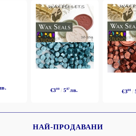
лв.
€3
00
5
87
лв.
€3
00
НАЙ-ПРОДАВАНИ