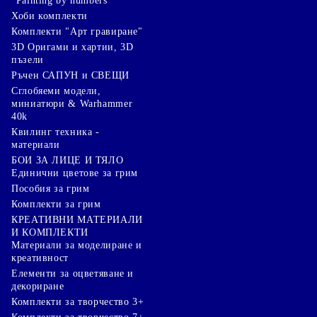
"Painting by numbers"
Хоби комплекти
Комплекти "Арт гравиране"
3D Оригами и хартии, 3D
пъзели
Ръчен САПУН и СВЕЩИ
Сглобяеми модели,
миниатюри & Warhammer
40k
Квилинг техника -
материали
БОИ ЗА ЛИЦЕ И ТЯЛО
Единични цветове за грим
Пособия за грим
Комплекти за грим
КРЕАТИВНИ МАТЕРИАЛИ
И КОМПЛЕКТИ
Mатериали за моделиране и
креативност
Елементи за оцветяване и
декориране
Комплекти за творчество 3+