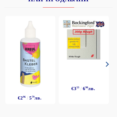
€3
53
6
90
лв.
€2
96
5
79
лв.