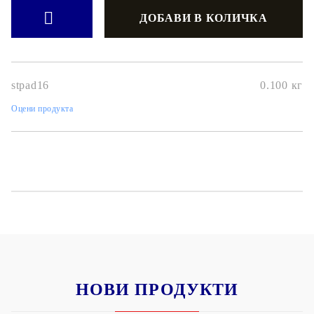
stpad16
0.100
кг
Оцени продукта
НОВИ ПРОДУКТИ