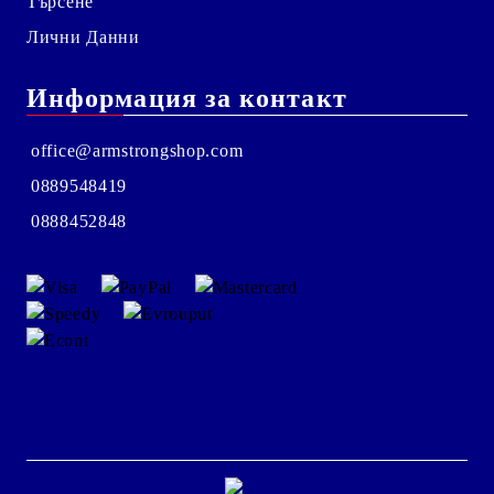
Търсене
Лични Данни
Информация за контакт
office@armstrongshop.com
0889548419
0888452848