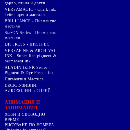
дърво, глина и други
VERSAMAGIC - Chalk ink,
Тебеширено мастило
BRILLIANCE - Пигментно
мастило
StazON Series - Пигментно
мастило
DISTRESS - ДИСТРЕС
VERSAFINE & ARCHIVAL
INK - Super fine pigment &
permanent ink
ALADIN IZINK Series -
Pigment & Dye French ink
Пигментни Мастила
ЕКСКЛУЗИВНИ,
АЛКОХОЛНИ и СПРЕЙ
АНИМАЦИЯ И
ЗАНИМАНИЯ
ХОБИ И СВОБОДНО
ВРЕМЕ
РИСУВАНЕ ПО НОМЕРА -