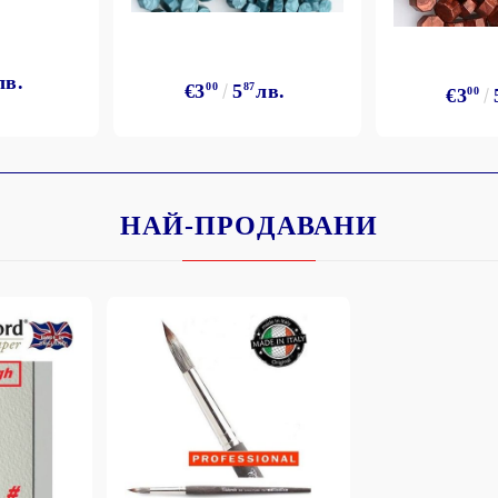
лв.
€3
00
5
87
лв.
€3
00
НАЙ-ПРОДАВАНИ