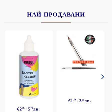
НАЙ-ПРОДАВАНИ
€1
79
3
50
лв.
€2
96
5
79
лв.