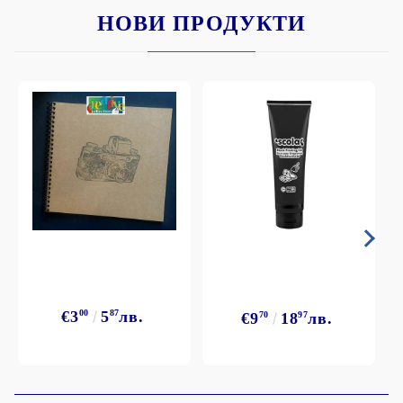
НОВИ ПРОДУКТИ
€3
00
5
87
лв.
€9
70
18
97
лв.