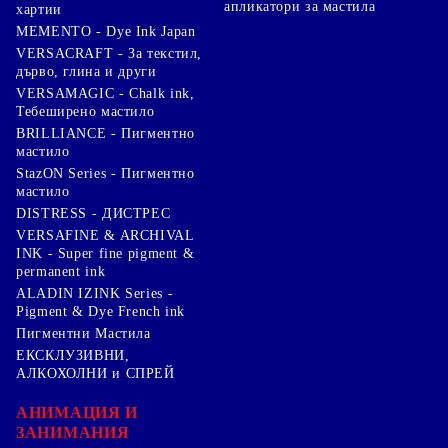
апликатори за мастила
хартии
MEMENTO - Dye Ink Japan
VERSACRAFT - За текстил,
дърво, глина и други
VERSAMAGIC - Chalk ink,
Тебеширено мастило
BRILLIANCE - Пигментно
мастило
StazON Series - Пигментно
мастило
DISTRESS - ДИСТРЕС
VERSAFINE & ARCHIVAL
INK - Super fine pigment &
permanent ink
ALADIN IZINK Series -
Pigment & Dye French ink
Пигментни Мастила
ЕКСКЛУЗИВНИ,
АЛКОХОЛНИ и СПРЕЙ
АНИМАЦИЯ И
ЗАНИМАНИЯ