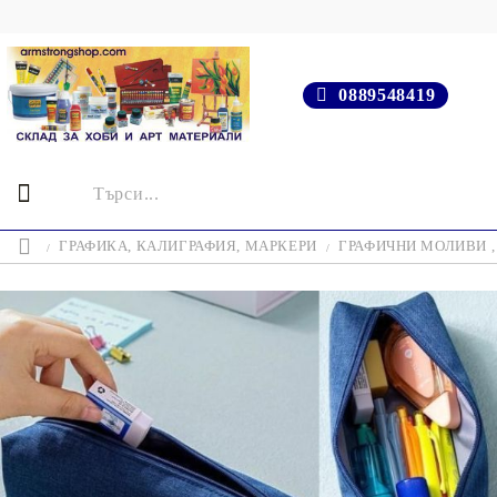
0889548419
ГРАФИКА, КАЛИГРАФИЯ, МАРКЕРИ
ГРАФИЧНИ МОЛИВИ ,