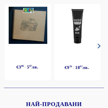
€3
00
5
87
лв.
€9
70
18
97
лв.
НАЙ-ПРОДАВАНИ