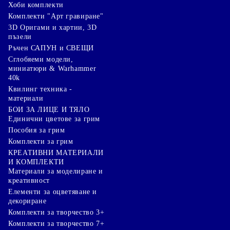
Хоби комплекти
Комплекти "Арт гравиране"
3D Оригами и хартии, 3D
пъзели
Ръчен САПУН и СВЕЩИ
Сглобяеми модели,
миниатюри & Warhammer
40k
Квилинг техника -
материали
БОИ ЗА ЛИЦЕ И ТЯЛО
Единични цветове за грим
Пособия за грим
Комплекти за грим
КРЕАТИВНИ МАТЕРИАЛИ
И КОМПЛЕКТИ
Mатериали за моделиране и
креативност
Елементи за оцветяване и
декориране
Комплекти за творчество 3+
Комплекти за творчество 7+