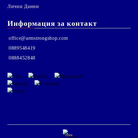
Лични Данни
Информация за контакт
office@armstrongshop.com
0889548419
0888452848
GDPR