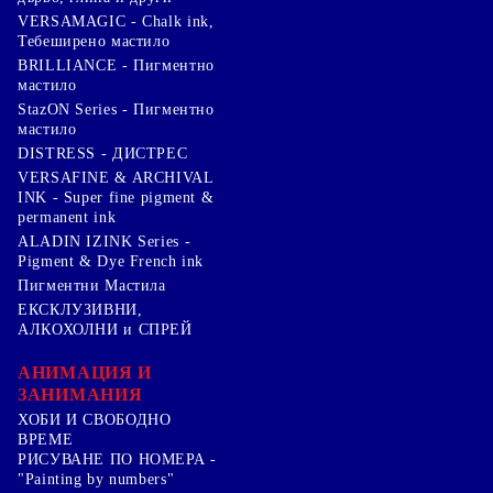
VERSAMAGIC - Chalk ink,
Тебеширено мастило
BRILLIANCE - Пигментно
мастило
StazON Series - Пигментно
мастило
DISTRESS - ДИСТРЕС
VERSAFINE & ARCHIVAL
INK - Super fine pigment &
permanent ink
ALADIN IZINK Series -
Pigment & Dye French ink
Пигментни Мастила
ЕКСКЛУЗИВНИ,
АЛКОХОЛНИ и СПРЕЙ
АНИМАЦИЯ И
ЗАНИМАНИЯ
ХОБИ И СВОБОДНО
ВРЕМЕ
РИСУВАНЕ ПО НОМЕРА -
"Painting by numbers"