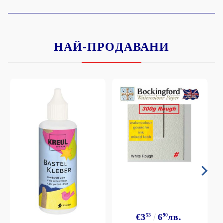
НАЙ-ПРОДАВАНИ
€3
53
6
90
лв.