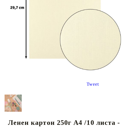
Tweet
Ленен картон 250г А4 /10 листа -