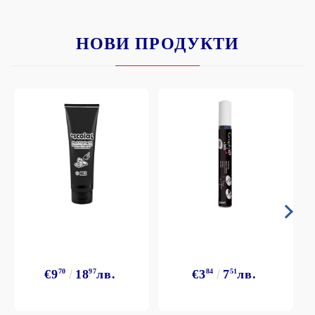
НОВИ ПРОДУКТИ
€9
70
18
97
лв.
€3
84
7
51
лв.