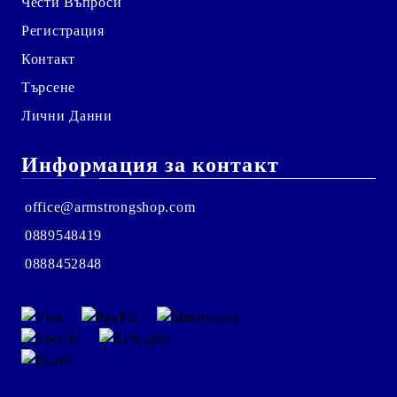
Чести Въпроси
Регистрация
Контакт
Търсене
Лични Данни
Информация за контакт
office@armstrongshop.com
0889548419
0888452848