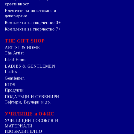
креативност
Елементи за оцветяване и
декориране
Комплекти за творчество 3+
Комплекти за творчество 7+
THE GIFT SHOP
ARTIST & HOME
The Artist
Ideal Home
LADIES & GENTLEMEN
Ladies
Gentlemen
KIDS
Продукти
ПОДАРЪЦИ И СУВЕНИРИ
Тефтери, Ваучери и др.
УЧИЛИЩЕ и ОФИС
УЧИЛИЩНИ ПОСОБИЯ И
МАТЕРИАЛИ
ИЗОБРАЗИТЕЛНО