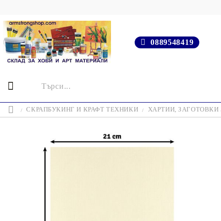
0889548419
СКРАПБУКИНГ И КРАФТ ТЕХНИКИ
ХАРТИИ, ЗАГОТОВКИ