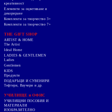
креативност
Елементи за оцветяване и
декориране
Комплекти за творчество 3+
Комплекти за творчество 7+
THE GIFT SHOP
ARTIST & HOME
The Artist
Ideal Home
LADIES & GENTLEMEN
Ladies
Gentlemen
KIDS
Продукти
ПОДАРЪЦИ И СУВЕНИРИ
Тефтери, Ваучери и др.
УЧИЛИЩЕ и ОФИС
УЧИЛИЩНИ ПОСОБИЯ И
МАТЕРИАЛИ
ИЗОБРАЗИТЕЛНО