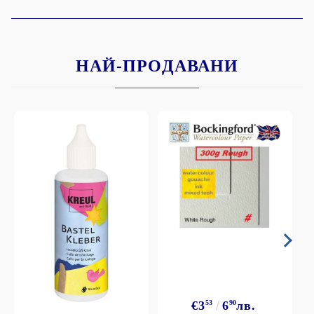
НАЙ-ПРОДАВАНИ
€3
53
6
90
лв.