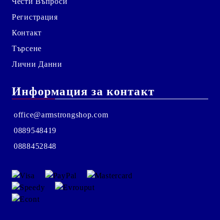
Чести Въпроси
Регистрация
Контакт
Търсене
Лични Данни
Информация за контакт
office@armstrongshop.com
0889548419
0888452848