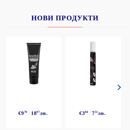
НОВИ ПРОДУКТИ
€9
70
18
97
лв.
€3
84
7
51
лв.