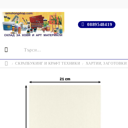
0889548419
СКРАПБУКИНГ И КРАФТ ТЕХНИКИ
ХАРТИИ, ЗАГОТОВКИ