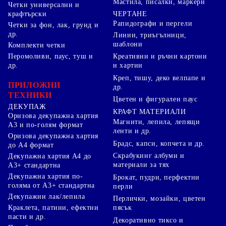
Мастила, писалки, маркери
Четки универсални и
ЧЕРТАНЕ
крафтърски
Рапидографи и пергели
Четки за фон, лак, грунд и
др.
Линии, триъгълници,
шаблони
Комплекти четки
Перомоливи, паус, туш и
Креативни и ръчни картони
др.
и хартии
Креп, тишу, деко велпапе и
ПРИЛОЖНИ
др.
ТЕХНИКИ
Цветен и фигурален паус
ДЕКУПАЖ
КРАФТ МАТЕРИАЛИ
Оризова декупажна хартия
Магнити, лепила, лепящи
А3 и по-голям формат
ленти и др.
Оризова декупажна хартия
Брадс, капси, копчета и др.
до А4 формат
Скрабукинг албуми и
Декупажна хартия А4 до
материали за тях
А3+ стандартна
Декупажна хартия по-
Брокат, пудри, перфектни
голяма от А3+ стандартна
перли
Декупажни лак/лепила
Перлички, мозайки, цветен
Краклета, патини, ефектни
пясък
пасти и др.
Декоративно тиксо и