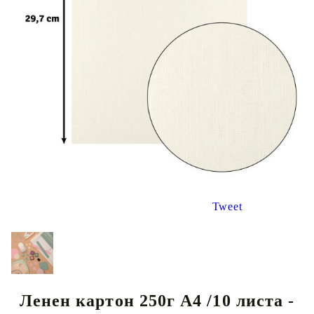
Tweet
Ленен картон 250г А4 /10 листа -