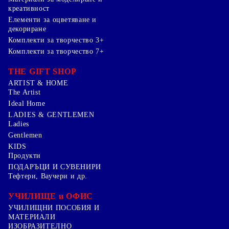
креативност
Елементи за оцветяване и
декориране
Комплекти за творчество 3+
Комплекти за творчество 7+
THE GIFT SHOP
ARTIST & HOME
The Artist
Ideal Home
LADIES & GENTLEMEN
Ladies
Gentlemen
KIDS
Продукти
ПОДАРЪЦИ И СУВЕНИРИ
Тефтери, Ваучери и др.
УЧИЛИЩЕ и ОФИС
УЧИЛИЩНИ ПОСОБИЯ И
МАТЕРИАЛИ
ИЗОБРАЗИТЕЛНО