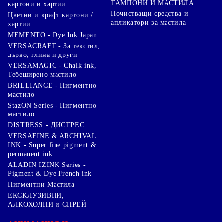
ТАМПОНИ И МАСТИЛА
картони и хартии
Почистващи средства и
Цветни и крафт картони /
апликатори за мастила
хартии
MEMENTO - Dye Ink Japan
VERSACRAFT - За текстил,
дърво, глина и други
VERSAMAGIC - Chalk ink,
Тебеширено мастило
BRILLIANCE - Пигментно
мастило
StazON Series - Пигментно
мастило
DISTRESS - ДИСТРЕС
VERSAFINE & ARCHIVAL
INK - Super fine pigment &
permanent ink
ALADIN IZINK Series -
Pigment & Dye French ink
Пигментни Мастила
ЕКСКЛУЗИВНИ,
АЛКОХОЛНИ и СПРЕЙ