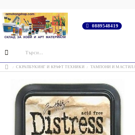
0889548419
СКРАПБУКИНГ И КРАФТ ТЕХНИКИ
ТАМПОНИ И МАСТИЛ