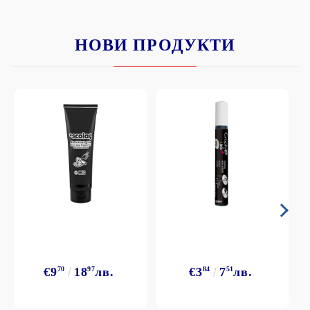
НОВИ ПРОДУКТИ
€9
70
18
97
лв.
€3
84
7
51
лв.