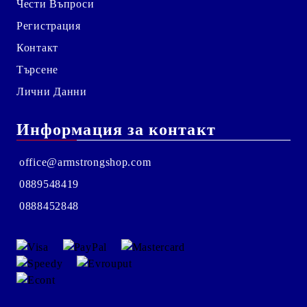
Чести Въпроси
Регистрация
Контакт
Търсене
Лични Данни
Информация за контакт
office@armstrongshop.com
0889548419
0888452848