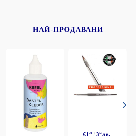
НАЙ-ПРОДАВАНИ
€1
79
3
50
лв.