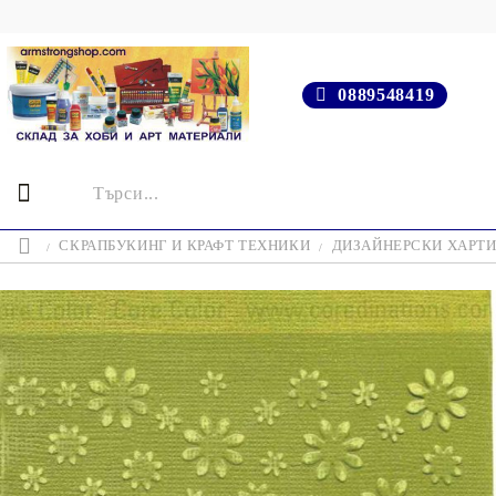
0889548419
СКРАПБУКИНГ И КРАФТ ТЕХНИКИ
ДИЗАЙНЕРСКИ ХАРТ