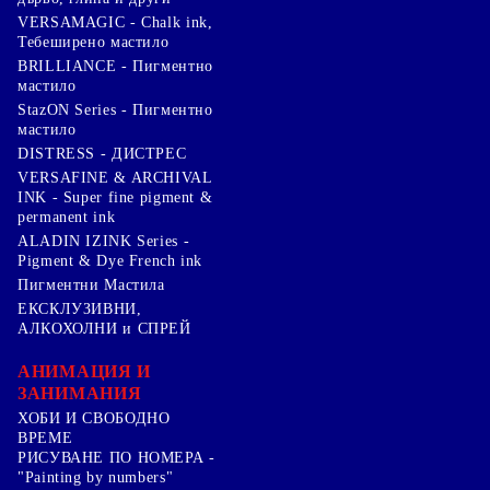
VERSAMAGIC - Chalk ink,
Тебеширено мастило
BRILLIANCE - Пигментно
мастило
StazON Series - Пигментно
мастило
DISTRESS - ДИСТРЕС
VERSAFINE & ARCHIVAL
INK - Super fine pigment &
permanent ink
ALADIN IZINK Series -
Pigment & Dye French ink
Пигментни Мастила
ЕКСКЛУЗИВНИ,
АЛКОХОЛНИ и СПРЕЙ
АНИМАЦИЯ И
ЗАНИМАНИЯ
ХОБИ И СВОБОДНО
ВРЕМЕ
РИСУВАНЕ ПО НОМЕРА -
"Painting by numbers"