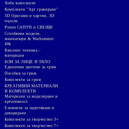
Хоби комплекти
Комплекти "Арт гравиране"
3D Оригами и хартии, 3D
пъзели
Ръчен САПУН и СВЕЩИ
Сглобяеми модели,
миниатюри & Warhammer
40k
Квилинг техника -
материали
БОИ ЗА ЛИЦЕ И ТЯЛО
Единични цветове за грим
Пособия за грим
Комплекти за грим
КРЕАТИВНИ МАТЕРИАЛИ
И КОМПЛЕКТИ
Mатериали за моделиране и
креативност
Елементи за оцветяване и
декориране
Комплекти за творчество 3+
Комплекти за творчество 7+