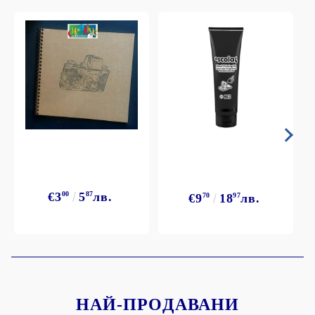
€3
00
5
87
лв.
€9
70
18
97
лв.
НАЙ-ПРОДАВАНИ