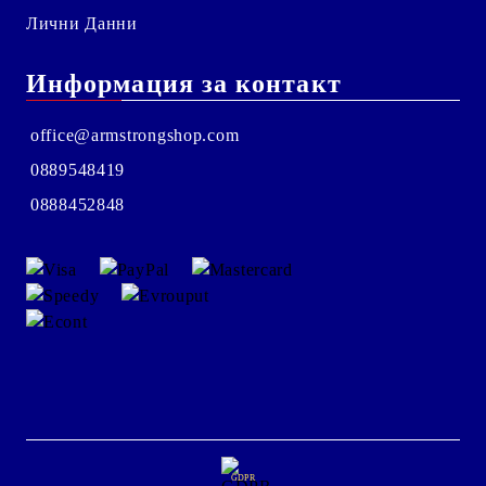
Лични Данни
Информация за контакт
office@armstrongshop.com
0889548419
0888452848
GDPR