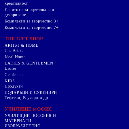
креативност
Елементи за оцветяване и
декориране
Комплекти за творчество 3+
Комплекти за творчество 7+
THE GIFT SHOP
ARTIST & HOME
The Artist
Ideal Home
LADIES & GENTLEMEN
Ladies
Gentlemen
KIDS
Продукти
ПОДАРЪЦИ И СУВЕНИРИ
Тефтери, Ваучери и др.
УЧИЛИЩЕ и ОФИС
УЧИЛИЩНИ ПОСОБИЯ И
МАТЕРИАЛИ
ИЗОБРАЗИТЕЛНО