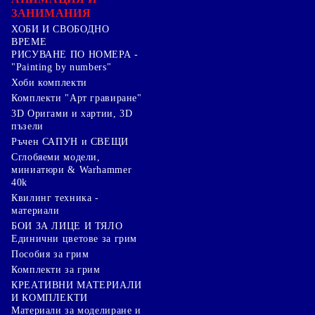
ЗАНИМАНИЯ
ХОБИ И СВОБОДНО
ВРЕМЕ
РИСУВАНЕ ПО НОМЕРА -
"Painting by numbers"
Хоби комплекти
Комплекти "Арт гравиране"
3D Оригами и хартии, 3D
пъзели
Ръчен САПУН и СВЕЩИ
Сглобяеми модели,
миниатюри & Warhammer
40k
Квилинг техника -
материали
БОИ ЗА ЛИЦЕ И ТЯЛО
Единични цветове за грим
Пособия за грим
Комплекти за грим
КРЕАТИВНИ МАТЕРИАЛИ
И КОМПЛЕКТИ
Mатериали за моделиране и