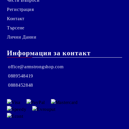
Чести Въпроси
Регистрация
Контакт
Търсене
Лични Данни
Информация за контакт
office@armstrongshop.com
0889548419
0888452848