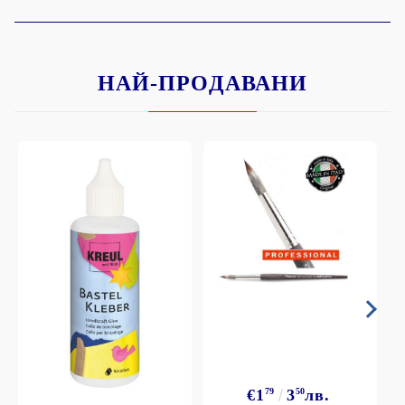
НАЙ-ПРОДАВАНИ
€1
79
3
50
лв.