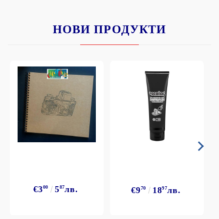
НОВИ ПРОДУКТИ
€3
00
5
87
лв.
€9
70
18
97
лв.