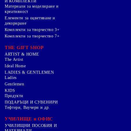
И КОМПЛЕКТИ
Mатериали за моделиране и
креативност
Елементи за оцветяване и
декориране
Комплекти за творчество 3+
Комплекти за творчество 7+
THE GIFT SHOP
ARTIST & HOME
The Artist
Ideal Home
LADIES & GENTLEMEN
Ladies
Gentlemen
KIDS
Продукти
ПОДАРЪЦИ И СУВЕНИРИ
Тефтери, Ваучери и др.
УЧИЛИЩЕ и ОФИС
УЧИЛИЩНИ ПОСОБИЯ И
МАТЕРИАЛИ