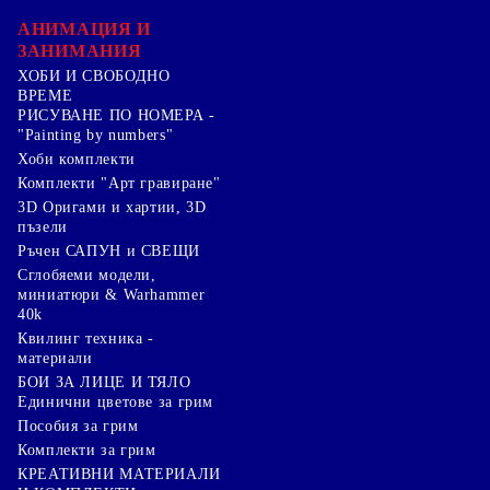
АНИМАЦИЯ И
ЗАНИМАНИЯ
ХОБИ И СВОБОДНО
ВРЕМЕ
РИСУВАНЕ ПО НОМЕРА -
"Painting by numbers"
Хоби комплекти
Комплекти "Арт гравиране"
3D Оригами и хартии, 3D
пъзели
Ръчен САПУН и СВЕЩИ
Сглобяеми модели,
миниатюри & Warhammer
40k
Квилинг техника -
материали
БОИ ЗА ЛИЦЕ И ТЯЛО
Единични цветове за грим
Пособия за грим
Комплекти за грим
КРЕАТИВНИ МАТЕРИАЛИ