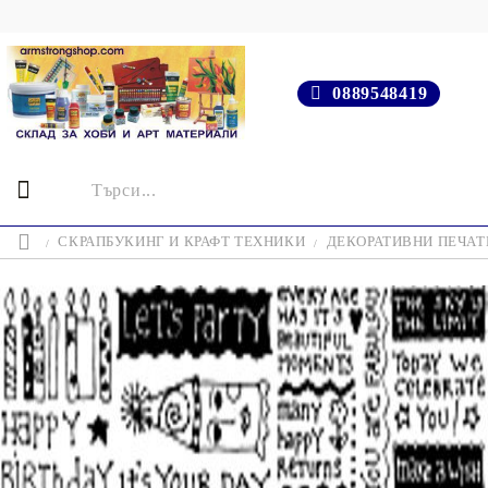
0889548419
СКРАПБУКИНГ И КРАФТ ТЕХНИКИ
ДЕКОРАТИВНИ ПЕЧАТИ