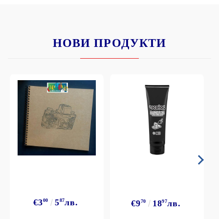
НОВИ ПРОДУКТИ
€3
00
5
87
лв.
€9
70
18
97
лв.