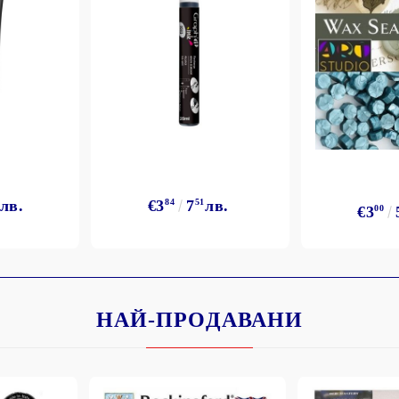
лв.
€3
84
7
51
лв.
€3
00
НАЙ-ПРОДАВАНИ