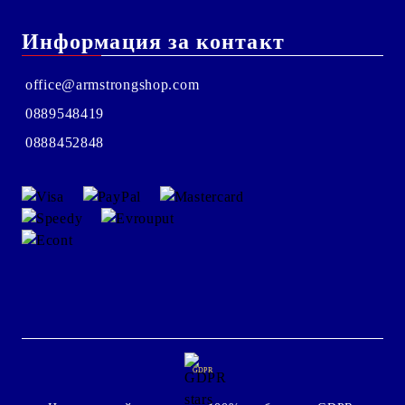
Информация за контакт
office@armstrongshop.com
0889548419
0888452848
GDPR