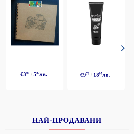
€3
00
5
87
лв.
€9
70
18
97
лв.
НАЙ-ПРОДАВАНИ