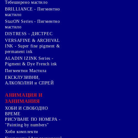
Тебеширено мастило
BRILLIANCE - Пигментно
мастило
StazON Series - Пигментно
мастило
DISTRESS - ДИСТРЕС
VERSAFINE & ARCHIVAL
INK - Super fine pigment &
permanent ink
ALADIN IZINK Series -
Pigment & Dye French ink
Пигментни Мастила
ЕКСКЛУЗИВНИ,
АЛКОХОЛНИ и СПРЕЙ
АНИМАЦИЯ И
ЗАНИМАНИЯ
ХОБИ И СВОБОДНО
ВРЕМЕ
РИСУВАНЕ ПО НОМЕРА -
"Painting by numbers"
Хоби комплекти