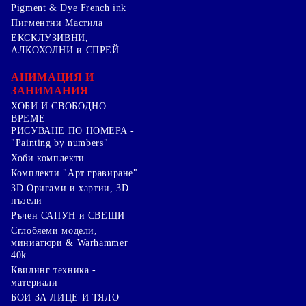
Pigment & Dye French ink
Пигментни Мастила
ЕКСКЛУЗИВНИ,
АЛКОХОЛНИ и СПРЕЙ
АНИМАЦИЯ И
ЗАНИМАНИЯ
ХОБИ И СВОБОДНО
ВРЕМЕ
РИСУВАНЕ ПО НОМЕРА -
"Painting by numbers"
Хоби комплекти
Комплекти "Арт гравиране"
3D Оригами и хартии, 3D
пъзели
Ръчен САПУН и СВЕЩИ
Сглобяеми модели,
миниатюри & Warhammer
40k
Квилинг техника -
материали
БОИ ЗА ЛИЦЕ И ТЯЛО