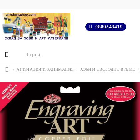
0889548419
АНИМАЦИЯ И ЗАНИМАНИЯ
ХОБИ И СВОБОДНО ВРЕМЕ