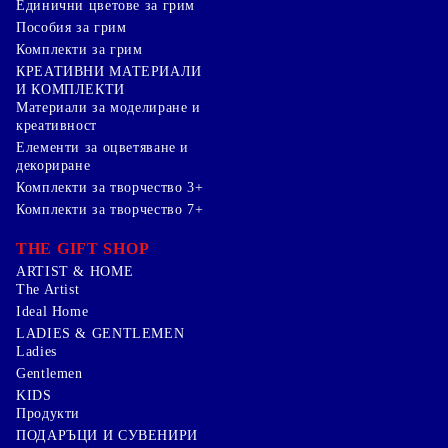
Единични цветове за грим
Пособия за грим
Комплекти за грим
КРЕАТИВНИ МАТЕРИАЛИ
И КОМПЛЕКТИ
Mатериали за моделиране и
креативност
Елементи за оцветяване и
декориране
Комплекти за творчество 3+
Комплекти за творчество 7+
THE GIFT SHOP
ARTIST & HOME
The Artist
Ideal Home
LADIES & GENTLEMEN
Ladies
Gentlemen
KIDS
Продукти
ПОДАРЪЦИ И СУВЕНИРИ