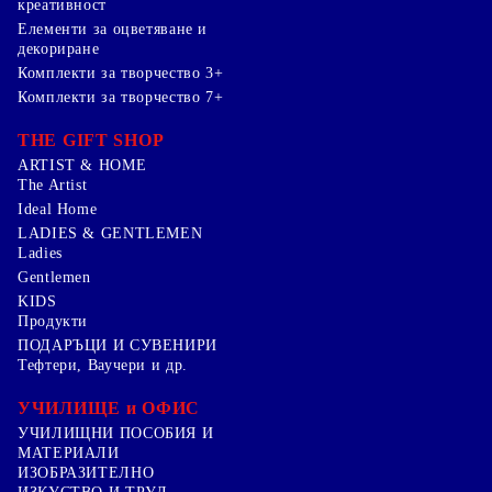
креативност
Елементи за оцветяване и
декориране
Комплекти за творчество 3+
Комплекти за творчество 7+
THE GIFT SHOP
ARTIST & HOME
The Artist
Ideal Home
LADIES & GENTLEMEN
Ladies
Gentlemen
KIDS
Продукти
ПОДАРЪЦИ И СУВЕНИРИ
Тефтери, Ваучери и др.
УЧИЛИЩЕ и ОФИС
УЧИЛИЩНИ ПОСОБИЯ И
МАТЕРИАЛИ
ИЗОБРАЗИТЕЛНО