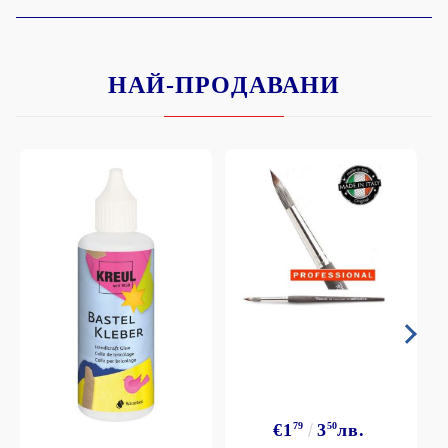
НАЙ-ПРОДАВАНИ
€1
79
3
50
лв.