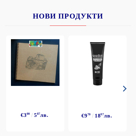
НОВИ ПРОДУКТИ
€3
00
5
87
лв.
€9
70
18
97
лв.