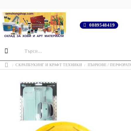
0889548419
СКРАПБУКИНГ И КРАФТ ТЕХНИКИ
ПЪНЧОВЕ / ПЕРФОРАТ