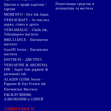
Почистващи средства и
Цветни и крафт картони /
апликатори за мастила
хартии
MEMENTO - Dye Ink Japan
VERSACRAFT - За текстил,
дърво, глина и други
VERSAMAGIC - Chalk ink,
Тебеширено мастило
BRILLIANCE - Пигментно
мастило
StazON Series - Пигментно
мастило
DISTRESS - ДИСТРЕС
VERSAFINE & ARCHIVAL
INK - Super fine pigment &
permanent ink
ALADIN IZINK Series -
Pigment & Dye French ink
Пигментни Мастила
ЕКСКЛУЗИВНИ,
АЛКОХОЛНИ и СПРЕЙ
АНИМАЦИЯ И