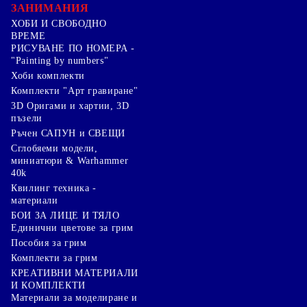
ЗАНИМАНИЯ
ХОБИ И СВОБОДНО
ВРЕМЕ
РИСУВАНЕ ПО НОМЕРА -
"Painting by numbers"
Хоби комплекти
Комплекти "Арт гравиране"
3D Оригами и хартии, 3D
пъзели
Ръчен САПУН и СВЕЩИ
Сглобяеми модели,
миниатюри & Warhammer
40k
Квилинг техника -
материали
БОИ ЗА ЛИЦЕ И ТЯЛО
Единични цветове за грим
Пособия за грим
Комплекти за грим
КРЕАТИВНИ МАТЕРИАЛИ
И КОМПЛЕКТИ
Mатериали за моделиране и