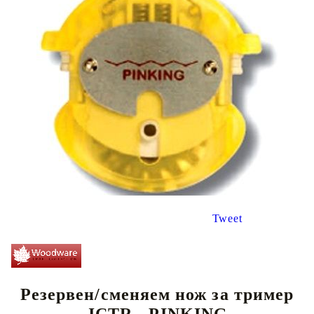
Tweet
Резервен/сменяем нож за тример
JCTR - PINKING