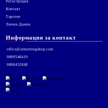
Регистрация
Контакт
Търсене
Лични Данни
Информация за контакт
office@armstrongshop.com
0889548419
0888452848