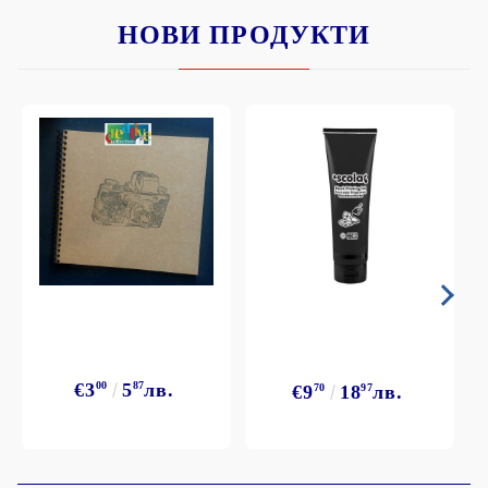
НОВИ ПРОДУКТИ
€3
00
5
87
лв.
€9
70
18
97
лв.