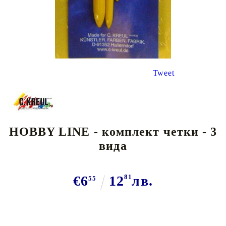
Tweet
HOBBY LINE - комплект четки - 3
вида
€6
12
81
лв.
55