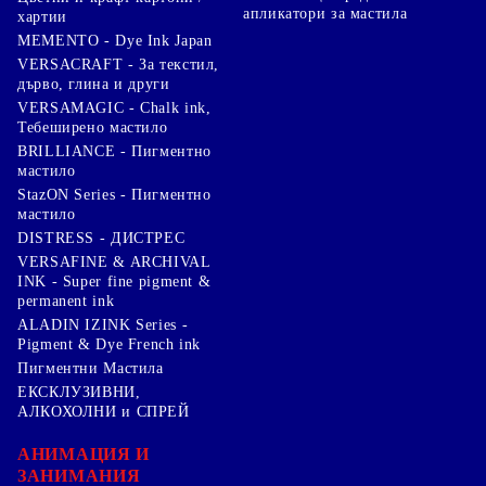
апликатори за мастила
хартии
MEMENTO - Dye Ink Japan
VERSACRAFT - За текстил,
дърво, глина и други
VERSAMAGIC - Chalk ink,
Тебеширено мастило
BRILLIANCE - Пигментно
мастило
StazON Series - Пигментно
мастило
DISTRESS - ДИСТРЕС
VERSAFINE & ARCHIVAL
INK - Super fine pigment &
permanent ink
ALADIN IZINK Series -
Pigment & Dye French ink
Пигментни Мастила
ЕКСКЛУЗИВНИ,
АЛКОХОЛНИ и СПРЕЙ
АНИМАЦИЯ И
ЗАНИМАНИЯ