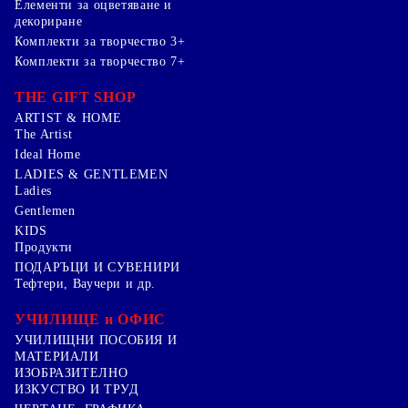
Елементи за оцветяване и
декориране
Комплекти за творчество 3+
Комплекти за творчество 7+
THE GIFT SHOP
ARTIST & HOME
The Artist
Ideal Home
LADIES & GENTLEMEN
Ladies
Gentlemen
KIDS
Продукти
ПОДАРЪЦИ И СУВЕНИРИ
Тефтери, Ваучери и др.
УЧИЛИЩЕ и ОФИС
УЧИЛИЩНИ ПОСОБИЯ И
МАТЕРИАЛИ
ИЗОБРАЗИТЕЛНО
ИЗКУСТВО И ТРУД