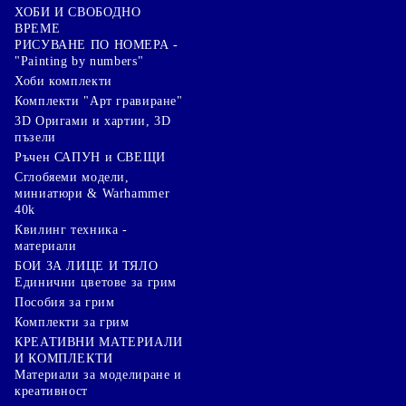
ХОБИ И СВОБОДНО
ВРЕМЕ
РИСУВАНЕ ПО НОМЕРА -
"Painting by numbers"
Хоби комплекти
Комплекти "Арт гравиране"
3D Оригами и хартии, 3D
пъзели
Ръчен САПУН и СВЕЩИ
Сглобяеми модели,
миниатюри & Warhammer
40k
Квилинг техника -
материали
БОИ ЗА ЛИЦЕ И ТЯЛО
Единични цветове за грим
Пособия за грим
Комплекти за грим
КРЕАТИВНИ МАТЕРИАЛИ
И КОМПЛЕКТИ
Mатериали за моделиране и
креативност