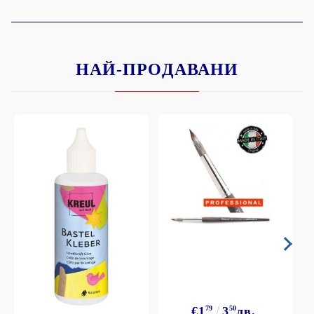
НАЙ-ПРОДАВАНИ
€1
79
3
50
лв.