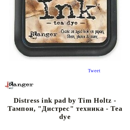
Tweet
Distress ink pad by Tim Holtz -
Тампон, "Дистрес" техника - Tea
dye