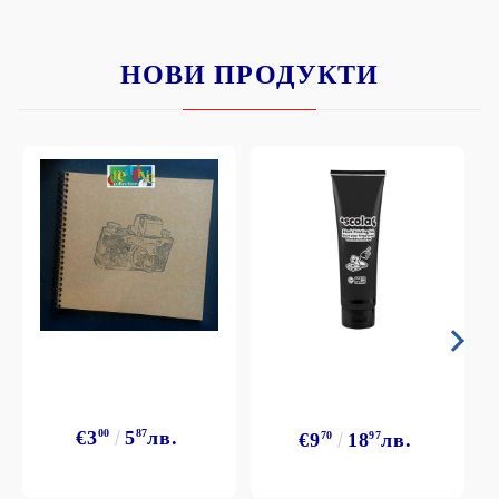
НОВИ ПРОДУКТИ
€3
00
5
87
лв.
€9
70
18
97
лв.