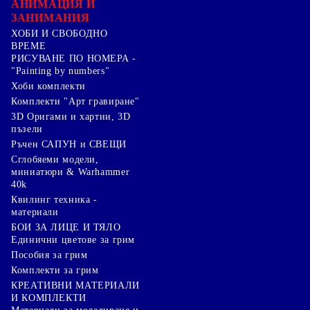
АНИМАЦИЯ И
ЗАНИМАНИЯ
ХОБИ И СВОБОДНО
ВРЕМЕ
РИСУВАНЕ ПО НОМЕРА -
"Painting by numbers"
Хоби комплекти
Комплекти "Арт гравиране"
3D Оригами и хартии, 3D
пъзели
Ръчен САПУН и СВЕЩИ
Сглобяеми модели,
миниатюри & Warhammer
40k
Квилинг техника -
материали
БОИ ЗА ЛИЦЕ И ТЯЛО
Единични цветове за грим
Пособия за грим
Комплекти за грим
КРЕАТИВНИ МАТЕРИАЛИ
И КОМПЛЕКТИ