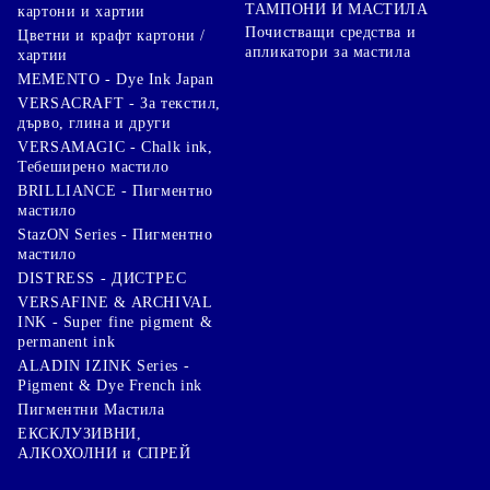
ТАМПОНИ И МАСТИЛА
картони и хартии
Почистващи средства и
Цветни и крафт картони /
апликатори за мастила
хартии
MEMENTO - Dye Ink Japan
VERSACRAFT - За текстил,
дърво, глина и други
VERSAMAGIC - Chalk ink,
Тебеширено мастило
BRILLIANCE - Пигментно
мастило
StazON Series - Пигментно
мастило
DISTRESS - ДИСТРЕС
VERSAFINE & ARCHIVAL
INK - Super fine pigment &
permanent ink
ALADIN IZINK Series -
Pigment & Dye French ink
Пигментни Мастила
ЕКСКЛУЗИВНИ,
АЛКОХОЛНИ и СПРЕЙ