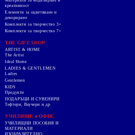
Mатериали за моделиране и
креативност
Елементи за оцветяване и
декориране
Комплекти за творчество 3+
Комплекти за творчество 7+
THE GIFT SHOP
ARTIST & HOME
The Artist
Ideal Home
LADIES & GENTLEMEN
Ladies
Gentlemen
KIDS
Продукти
ПОДАРЪЦИ И СУВЕНИРИ
Тефтери, Ваучери и др.
УЧИЛИЩЕ и ОФИС
УЧИЛИЩНИ ПОСОБИЯ И
МАТЕРИАЛИ
ИЗОБРАЗИТЕЛНО