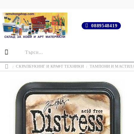
0889548419
СКРАПБУКИНГ И КРАФТ ТЕХНИКИ
ТАМПОНИ И МАСТИЛ