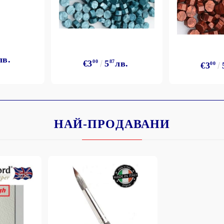
лв.
€3
00
5
87
лв.
€3
00
НАЙ-ПРОДАВАНИ