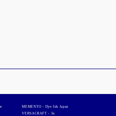
и
MEMENTO - Dye Ink Japan
VERSACRAFT - За