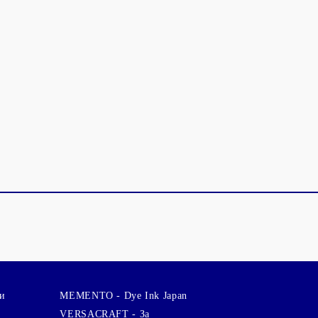
и
MEMENTO - Dye Ink Japan
VERSACRAFT - За