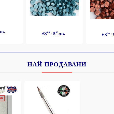
лв.
€3
00
5
87
лв.
€3
00
НАЙ-ПРОДАВАНИ