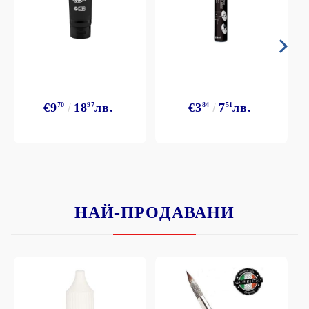
€9
70
18
97
лв.
€3
84
7
51
лв.
НАЙ-ПРОДАВАНИ