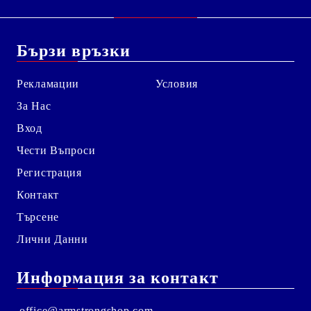
Бързи връзки
Рекламации
Условия
За Нас
Вход
Чести Въпроси
Регистрация
Контакт
Търсене
Лични Данни
Информация за контакт
office@armstrongshop.com