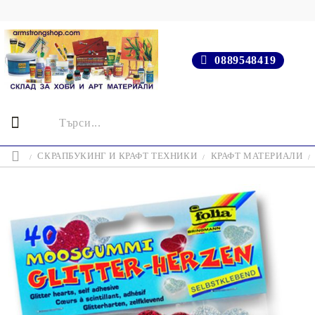
0889548419
СКРАПБУКИНГ И КРАФТ ТЕХНИКИ
КРАФТ МАТЕРИАЛИ