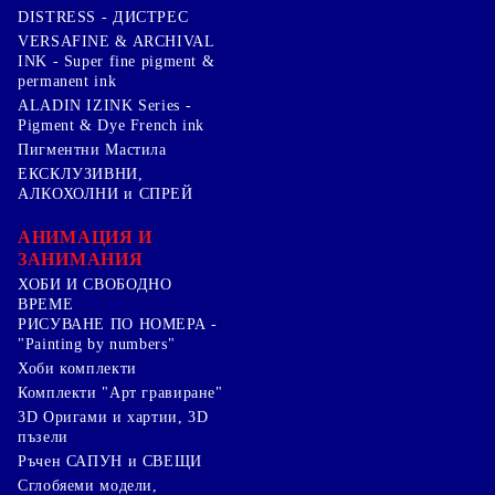
DISTRESS - ДИСТРЕС
VERSAFINE & ARCHIVAL
INK - Super fine pigment &
permanent ink
ALADIN IZINK Series -
Pigment & Dye French ink
Пигментни Мастила
ЕКСКЛУЗИВНИ,
АЛКОХОЛНИ и СПРЕЙ
АНИМАЦИЯ И
ЗАНИМАНИЯ
ХОБИ И СВОБОДНО
ВРЕМЕ
РИСУВАНЕ ПО НОМЕРА -
"Painting by numbers"
Хоби комплекти
Комплекти "Арт гравиране"
3D Оригами и хартии, 3D
пъзели
Ръчен САПУН и СВЕЩИ
Сглобяеми модели,