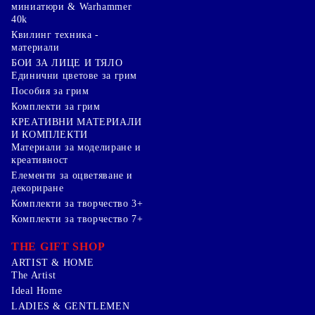
миниатюри & Warhammer
40k
Квилинг техника -
материали
БОИ ЗА ЛИЦЕ И ТЯЛО
Единични цветове за грим
Пособия за грим
Комплекти за грим
КРЕАТИВНИ МАТЕРИАЛИ
И КОМПЛЕКТИ
Mатериали за моделиране и
креативност
Елементи за оцветяване и
декориране
Комплекти за творчество 3+
Комплекти за творчество 7+
THE GIFT SHOP
ARTIST & HOME
The Artist
Ideal Home
LADIES & GENTLEMEN