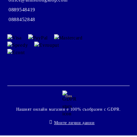
0889548419
0888452848
GDPR
Нашият онлайн магазин е 100% съобразен с GDPR.
Моите лични данни