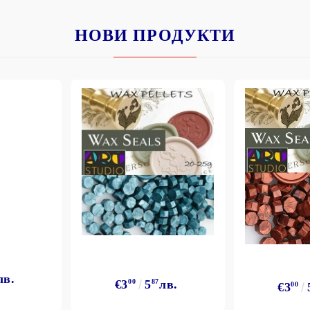
НОВИ ПРОДУКТИ
лв.
€3
00
5
87
лв.
€3
00