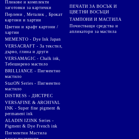
Пликове и комплекти
ПЕЧАТИ ЗА ВОСЪК И
заготовки за картички
ЦВЕТНИ ВОСЪЦИ
Перлени , Металик , Брокат
ТАМПОНИ И МАСТИЛА
картони и хартии
Почистващи средства и
Цветни и крафт картони /
апликатори за мастила
хартии
MEMENTO - Dye Ink Japan
VERSACRAFT - За текстил,
дърво, глина и други
VERSAMAGIC - Chalk ink,
Тебеширено мастило
BRILLIANCE - Пигментно
мастило
StazON Series - Пигментно
мастило
DISTRESS - ДИСТРЕС
VERSAFINE & ARCHIVAL
INK - Super fine pigment &
permanent ink
ALADIN IZINK Series -
Pigment & Dye French ink
Пигментни Мастила