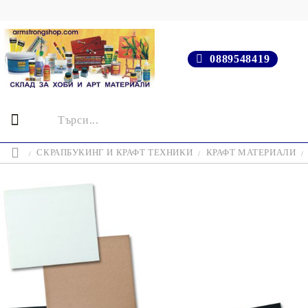
0889548419
СКРАПБУКИНГ И КРАФТ ТЕХНИКИ
КРАФТ МАТЕРИАЛИ