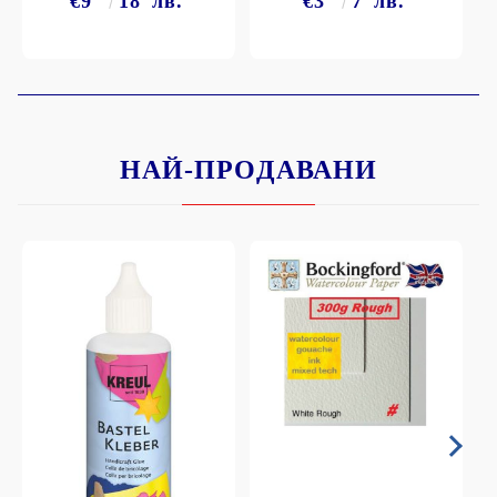
€9
18
лв.
€3
7
лв.
НАЙ-ПРОДАВАНИ