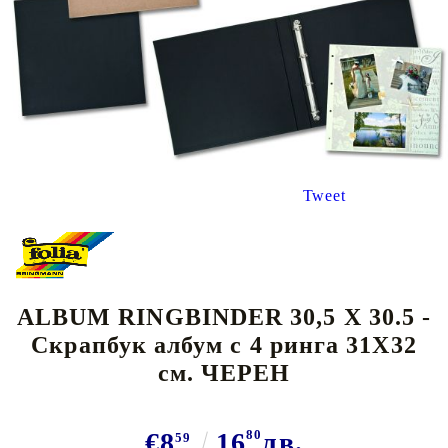
Tweet
ALBUM RINGBINDER 30,5 X 30.5 -
Скрапбук албум с 4 ринга 31Х32
см. ЧЕРЕН
€8
16
80
лв.
59