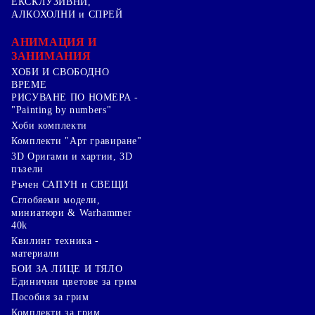
ЕКСКЛУЗИВНИ,
АЛКОХОЛНИ и СПРЕЙ
АНИМАЦИЯ И
ЗАНИМАНИЯ
ХОБИ И СВОБОДНО
ВРЕМЕ
РИСУВАНЕ ПО НОМЕРА -
"Painting by numbers"
Хоби комплекти
Комплекти "Арт гравиране"
3D Оригами и хартии, 3D
пъзели
Ръчен САПУН и СВЕЩИ
Сглобяеми модели,
миниатюри & Warhammer
40k
Квилинг техника -
материали
БОИ ЗА ЛИЦЕ И ТЯЛО
Единични цветове за грим
Пособия за грим
Комплекти за грим