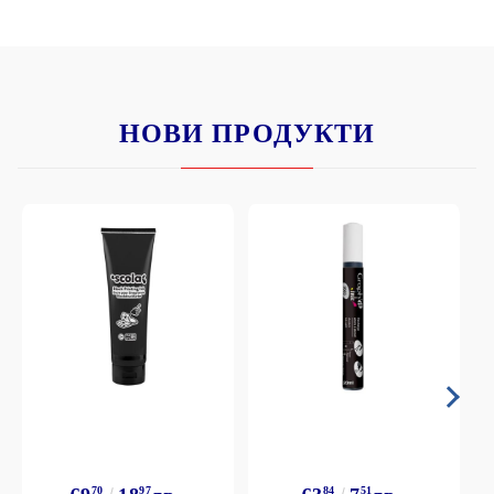
НОВИ ПРОДУКТИ
70
97
84
51