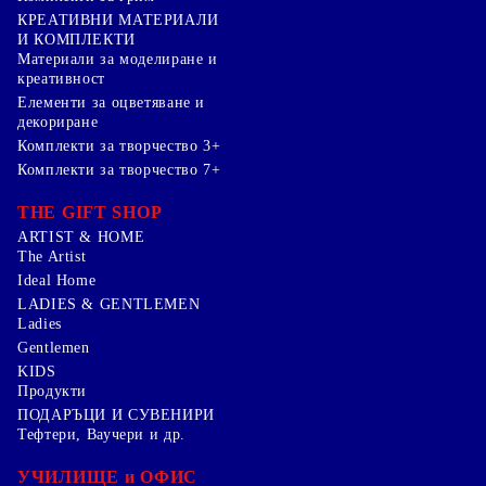
КРЕАТИВНИ МАТЕРИАЛИ
И КОМПЛЕКТИ
Mатериали за моделиране и
креативност
Елементи за оцветяване и
декориране
Комплекти за творчество 3+
Комплекти за творчество 7+
THE GIFT SHOP
ARTIST & HOME
The Artist
Ideal Home
LADIES & GENTLEMEN
Ladies
Gentlemen
KIDS
Продукти
ПОДАРЪЦИ И СУВЕНИРИ
Тефтери, Ваучери и др.
УЧИЛИЩЕ и ОФИС