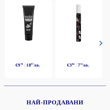
€9
70
18
97
лв.
€3
84
7
51
лв.
НАЙ-ПРОДАВАНИ