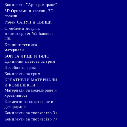
Комплекти "Арт гравиране"
3D Оригами и хартии, 3D
пъзели
Ръчен САПУН и СВЕЩИ
Сглобяеми модели,
миниатюри & Warhammer
40k
Квилинг техника -
материали
БОИ ЗА ЛИЦЕ И ТЯЛО
Единични цветове за грим
Пособия за грим
Комплекти за грим
КРЕАТИВНИ МАТЕРИАЛИ
И КОМПЛЕКТИ
Mатериали за моделиране и
креативност
Елементи за оцветяване и
декориране
Комплекти за творчество 3+
Комплекти за творчество 7+