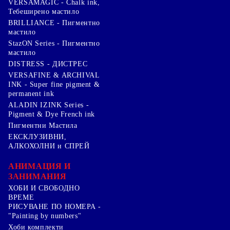
VERSAMAGIC - Chalk ink,
Тебеширено мастило
BRILLIANCE - Пигментно
мастило
StazON Series - Пигментно
мастило
DISTRESS - ДИСТРЕС
VERSAFINE & ARCHIVAL
INK - Super fine pigment &
permanent ink
ALADIN IZINK Series -
Pigment & Dye French ink
Пигментни Мастила
ЕКСКЛУЗИВНИ,
АЛКОХОЛНИ и СПРЕЙ
АНИМАЦИЯ И
ЗАНИМАНИЯ
ХОБИ И СВОБОДНО
ВРЕМЕ
РИСУВАНЕ ПО НОМЕРА -
"Painting by numbers"
Хоби комплекти