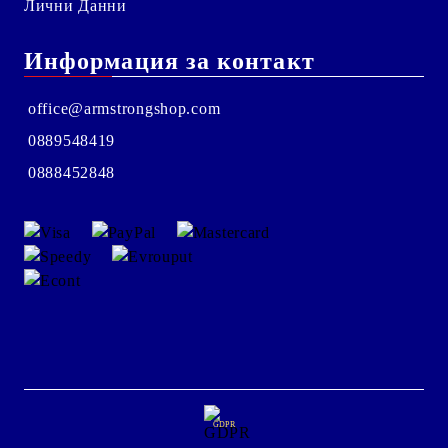
Лични Данни
Информация за контакт
office@armstrongshop.com
0889548419
0888452848
GDPR