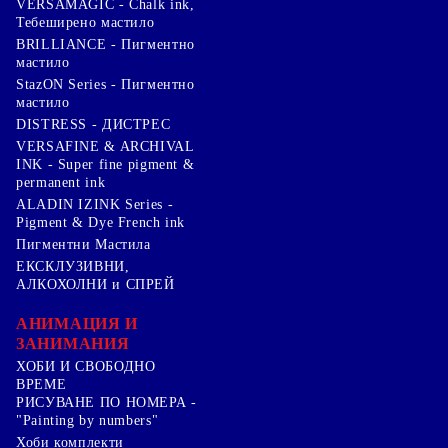
VERSAMAGIC - Chalk ink,
Тебеширено мастило
BRILLIANCE - Пигментно
мастило
StazON Series - Пигментно
мастило
DISTRESS - ДИСТРЕС
VERSAFINE & ARCHIVAL
INK - Super fine pigment &
permanent ink
ALADIN IZINK Series -
Pigment & Dye French ink
Пигментни Мастила
ЕКСКЛУЗИВНИ,
АЛКОХОЛНИ и СПРЕЙ
АНИМАЦИЯ И
ЗАНИМАНИЯ
ХОБИ И СВОБОДНО
ВРЕМЕ
РИСУВАНЕ ПО НОМЕРА -
"Painting by numbers"
Хоби комплекти