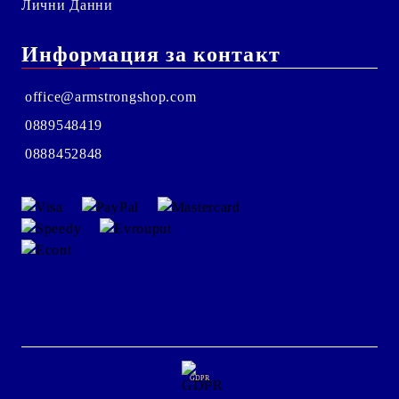
Лични Данни
Информация за контакт
office@armstrongshop.com
0889548419
0888452848
GDPR