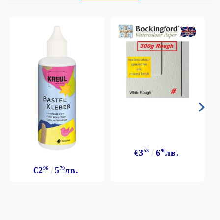
€3
53
6
90
лв.
€2
96
5
79
лв.