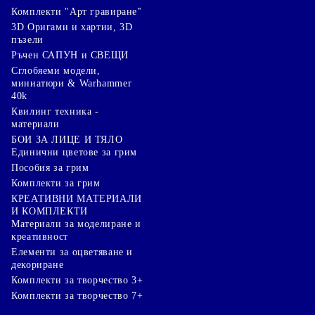
Комплекти "Арт гравиране"
3D Оригами и хартии, 3D
пъзели
Ръчен САПУН и СВЕЩИ
Сглобяеми модели,
миниатюри & Warhammer
40k
Квилинг техника -
материали
БОИ ЗА ЛИЦЕ И ТЯЛО
Единични цветове за грим
Пособия за грим
Комплекти за грим
КРЕАТИВНИ МАТЕРИАЛИ
И КОМПЛЕКТИ
Mатериали за моделиране и
креативност
Елементи за оцветяване и
декориране
Комплекти за творчество 3+
Комплекти за творчество 7+