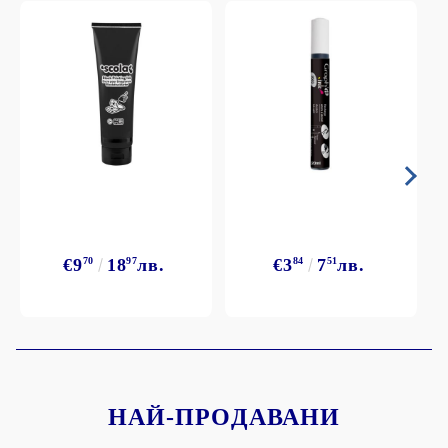
€9
70
18
97
лв.
€3
84
7
51
лв.
НАЙ-ПРОДАВАНИ