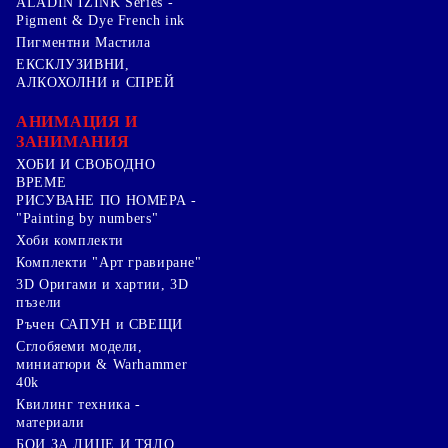
ALADIN IZINK Series -
Pigment & Dye French ink
Пигментни Мастила
ЕКСКЛУЗИВНИ,
АЛКОХОЛНИ и СПРЕЙ
АНИМАЦИЯ И
ЗАНИМАНИЯ
ХОБИ И СВОБОДНО
ВРЕМЕ
РИСУВАНЕ ПО НОМЕРА -
"Painting by numbers"
Хоби комплекти
Комплекти "Арт гравиране"
3D Оригами и хартии, 3D
пъзели
Ръчен САПУН и СВЕЩИ
Сглобяеми модели,
миниатюри & Warhammer
40k
Квилинг техника -
материали
БОИ ЗА ЛИЦЕ И ТЯЛО