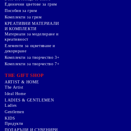
Единични цветове за грим
Пособия за грим
Комплекти за грим
КРЕАТИВНИ МАТЕРИАЛИ
И КОМПЛЕКТИ
Mатериали за моделиране и
креативност
Елементи за оцветяване и
декориране
Комплекти за творчество 3+
Комплекти за творчество 7+
THE GIFT SHOP
ARTIST & HOME
The Artist
Ideal Home
LADIES & GENTLEMEN
Ladies
Gentlemen
KIDS
Продукти
ПОДАРЪЦИ И СУВЕНИРИ