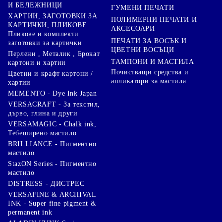
И БЕЛЕЖНИЦИ
ГУМЕНИ ПЕЧАТИ
ХАРТИИ, ЗАГОТОВКИ ЗА
ПОЛИМЕРНИ ПЕЧАТИ И
КАРТИЧКИ, ПЛИКОВЕ
АКСЕСОАРИ
Пликове и комплекти
ПЕЧАТИ ЗА ВОСЪК И
заготовки за картички
ЦВЕТНИ ВОСЪЦИ
Перлени , Металик , Брокат
ТАМПОНИ И МАСТИЛА
картони и хартии
Почистващи средства и
Цветни и крафт картони /
апликатори за мастила
хартии
MEMENTO - Dye Ink Japan
VERSACRAFT - За текстил,
дърво, глина и други
VERSAMAGIC - Chalk ink,
Тебеширено мастило
BRILLIANCE - Пигментно
мастило
StazON Series - Пигментно
мастило
DISTRESS - ДИСТРЕС
VERSAFINE & ARCHIVAL
INK - Super fine pigment &
permanent ink