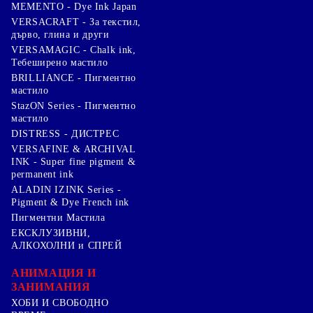
MEMENTO - Dye Ink Japan
VERSACRAFT - За текстил,
дърво, глина и други
VERSAMAGIC - Chalk ink,
Тебеширено мастило
BRILLIANCE - Пигментно
мастило
StazON Series - Пигментно
мастило
DISTRESS - ДИСТРЕС
VERSAFINE & ARCHIVAL
INK - Super fine pigment &
permanent ink
ALADIN IZINK Series -
Pigment & Dye French ink
Пигментни Мастила
ЕКСКЛУЗИВНИ,
АЛКОХОЛНИ и СПРЕЙ
АНИМАЦИЯ И
ЗАНИМАНИЯ
ХОБИ И СВОБОДНО