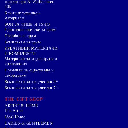
миниатюри & Warhammer
40k
Квилинг техника -
материали
БОИ ЗА ЛИЦЕ И ТЯЛО
Единични цветове за грим
Пособия за грим
Комплекти за грим
КРЕАТИВНИ МАТЕРИАЛИ
И КОМПЛЕКТИ
Mатериали за моделиране и
креативност
Елементи за оцветяване и
декориране
Комплекти за творчество 3+
Комплекти за творчество 7+
THE GIFT SHOP
ARTIST & HOME
The Artist
Ideal Home
LADIES & GENTLEMEN