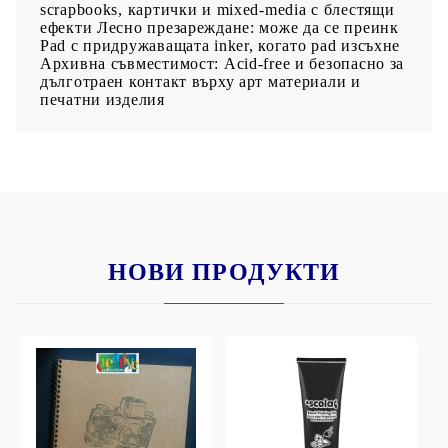
scrapbooks, картички и mixed-media с блестящи
ефекти Лесно презареждане: може да се преинк
Pad с придружаващата inker, когато pad изсъхне
Архивна съвместимост: Acid-free и безопасно за
дълготраен контакт върху арт материали и
печатни изделия
НОВИ ПРОДУКТИ