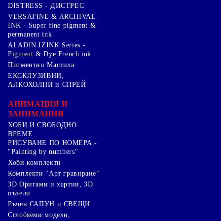
DISTRESS - ДИСТРЕС
VERSAFINE & ARCHIVAL
INK - Super fine pigment &
permanent ink
ALADIN IZINK Series -
Pigment & Dye French ink
Пигментни Мастила
ЕКСКЛУЗИВНИ,
АЛКОХОЛНИ и СПРЕЙ
АНИМАЦИЯ И
ЗАНИМАНИЯ
ХОБИ И СВОБОДНО
ВРЕМЕ
РИСУВАНЕ ПО НОМЕРА -
"Painting by numbers"
Хоби комплекти
Комплекти "Арт гравиране"
3D Оригами и хартии, 3D
пъзели
Ръчен САПУН и СВЕЩИ
Сглобяеми модели,