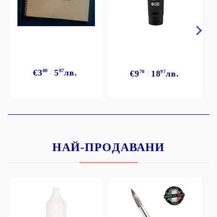
€3
00
5
87
лв.
€9
70
18
97
лв.
НАЙ-ПРОДАВАНИ