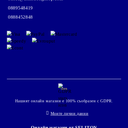
0889548419
0888452848
GDPR
Нашият онлайн магазин е 100% съобразен с GDPR.
Моите лични данни
Онлайн магазин от SELITON