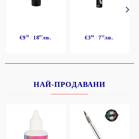
€9
70
18
97
лв.
€3
84
7
51
лв.
НАЙ-ПРОДАВАНИ