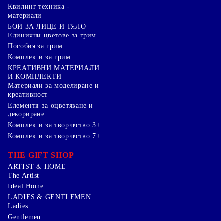
Квилинг техника -
материали
БОИ ЗА ЛИЦЕ И ТЯЛО
Единични цветове за грим
Пособия за грим
Комплекти за грим
КРЕАТИВНИ МАТЕРИАЛИ
И КОМПЛЕКТИ
Mатериали за моделиране и
креативност
Елементи за оцветяване и
декориране
Комплекти за творчество 3+
Комплекти за творчество 7+
THE GIFT SHOP
ARTIST & HOME
The Artist
Ideal Home
LADIES & GENTLEMEN
Ladies
Gentlemen