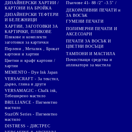
Пънчове 41- 88 /2" -3.5" /
ДИЗАЙНЕРСКИ ХАРТИИ /
КАРТОНИ НА БРОЙКА
ДЕКОРАТИВНИ ПЕЧАТИ и
ДИЗАЙНЕРСКИ ТЕФТЕРИ
ЗА ВОСЪК
И БЕЛЕЖНИЦИ
ГУМЕНИ ПЕЧАТИ
ХАРТИИ, ЗАГОТОВКИ ЗА
ПОЛИМЕРНИ ПЕЧАТИ И
КАРТИЧКИ, ПЛИКОВЕ
АКСЕСОАРИ
Пликове и комплекти
ПЕЧАТИ ЗА ВОСЪК И
заготовки за картички
ЦВЕТНИ ВОСЪЦИ
Перлени , Металик , Брокат
ТАМПОНИ И МАСТИЛА
картони и хартии
Почистващи средства и
Цветни и крафт картони /
апликатори за мастила
хартии
MEMENTO - Dye Ink Japan
VERSACRAFT - За текстил,
дърво, глина и други
VERSAMAGIC - Chalk ink,
Тебеширено мастило
BRILLIANCE - Пигментно
мастило
StazON Series - Пигментно
мастило
DISTRESS - ДИСТРЕС