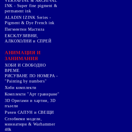
VERSAFINE & ARCHIVAL
INK - Super fine pigment &
permanent ink
ALADIN IZINK Series -
Pigment & Dye French ink
Пигментни Мастила
ЕКСКЛУЗИВНИ,
АЛКОХОЛНИ и СПРЕЙ
АНИМАЦИЯ И
ЗАНИМАНИЯ
ХОБИ И СВОБОДНО
ВРЕМЕ
РИСУВАНЕ ПО НОМЕРА -
"Painting by numbers"
Хоби комплекти
Комплекти "Арт гравиране"
3D Оригами и хартии, 3D
пъзели
Ръчен САПУН и СВЕЩИ
Сглобяеми модели,
миниатюри & Warhammer
40k