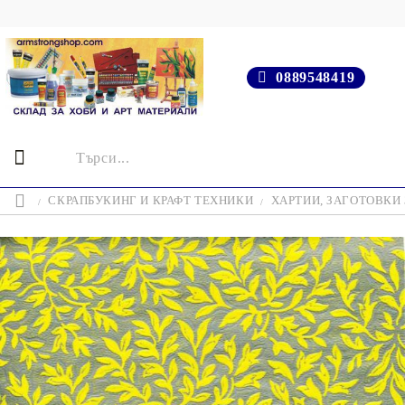
0889548419
СКРАПБУКИНГ И КРАФТ ТЕХНИКИ
ХАРТИИ, ЗАГОТОВКИ