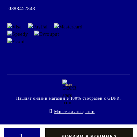
0888452848
GDPR
Нашият онлайн магазин е 100% съобразен с GDPR.
Моите лични данни
Онлайн магазин от SELITON