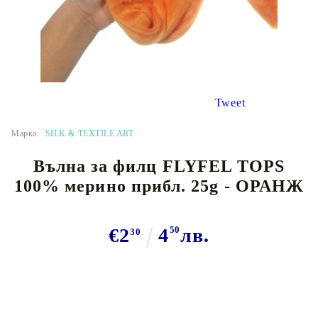
Tweet
Марка:
SILK & TEXTILE ART
Вълна за филц FLYFEL TOPS
100% мерино прибл. 25g - ОРАНЖ
€2
4
50
лв.
30