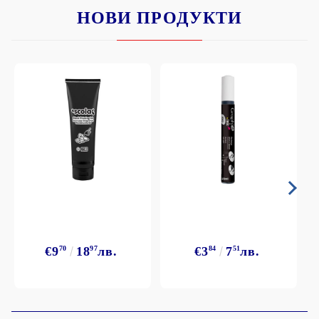
НОВИ ПРОДУКТИ
€9
70
18
97
лв.
€3
84
7
51
лв.