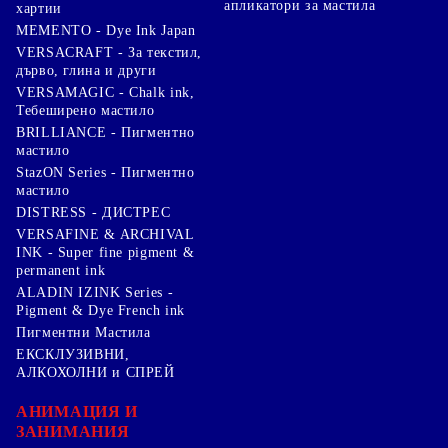
апликатори за мастила
хартии
MEMENTO - Dye Ink Japan
VERSACRAFT - За текстил,
дърво, глина и други
VERSAMAGIC - Chalk ink,
Тебеширено мастило
BRILLIANCE - Пигментно
мастило
StazON Series - Пигментно
мастило
DISTRESS - ДИСТРЕС
VERSAFINE & ARCHIVAL
INK - Super fine pigment &
permanent ink
ALADIN IZINK Series -
Pigment & Dye French ink
Пигментни Мастила
ЕКСКЛУЗИВНИ,
АЛКОХОЛНИ и СПРЕЙ
АНИМАЦИЯ И
ЗАНИМАНИЯ