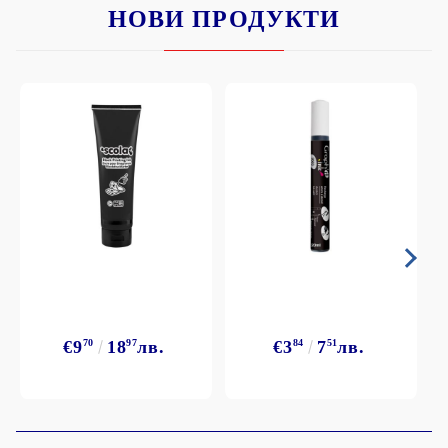
НОВИ ПРОДУКТИ
€9
70
18
97
лв.
€3
84
7
51
лв.