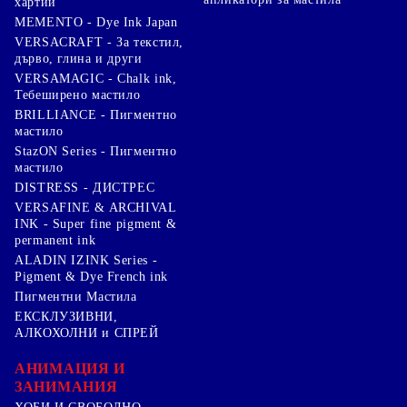
хартии
MEMENTO - Dye Ink Japan
VERSACRAFT - За текстил,
дърво, глина и други
VERSAMAGIC - Chalk ink,
Тебеширено мастило
BRILLIANCE - Пигментно
мастило
StazON Series - Пигментно
мастило
DISTRESS - ДИСТРЕС
VERSAFINE & ARCHIVAL
INK - Super fine pigment &
permanent ink
ALADIN IZINK Series -
Pigment & Dye French ink
Пигментни Мастила
ЕКСКЛУЗИВНИ,
АЛКОХОЛНИ и СПРЕЙ
АНИМАЦИЯ И
ЗАНИМАНИЯ