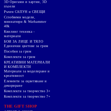
3D Оригами и хартии, 3D
пъзели
Ръчен САПУН и СВЕЩИ
Сглобяеми модели,
миниатюри & Warhammer
40k
Квилинг техника -
материали
БОИ ЗА ЛИЦЕ И ТЯЛО
Единични цветове за грим
Пособия за грим
Комплекти за грим
КРЕАТИВНИ МАТЕРИАЛИ
И КОМПЛЕКТИ
Mатериали за моделиране и
креативност
Елементи за оцветяване и
декориране
Комплекти за творчество 3+
Комплекти за творчество 7+
THE GIFT SHOP