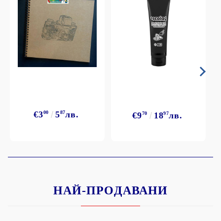
€3
00
5
87
лв.
€9
70
18
97
лв.
НАЙ-ПРОДАВАНИ