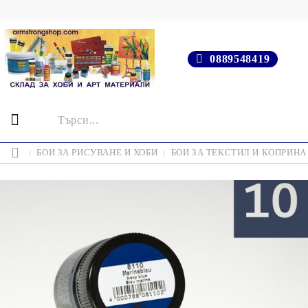
0889548419
БОИ ЗА РИСУВАНЕ И ХОБИ
БОИ ЗА ТЕКСТИЛ И КОПРИНА