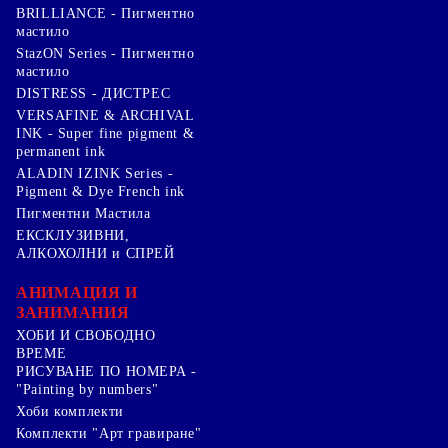
BRILLIANCE - Пигментно
мастило
StazON Series - Пигментно
мастило
DISTRESS - ДИСТРЕС
VERSAFINE & ARCHIVAL
INK - Super fine pigment &
permanent ink
ALADIN IZINK Series -
Pigment & Dye French ink
Пигментни Мастила
ЕКСКЛУЗИВНИ,
АЛКОХОЛНИ и СПРЕЙ
АНИМАЦИЯ И
ЗАНИМАНИЯ
ХОБИ И СВОБОДНО
ВРЕМЕ
РИСУВАНЕ ПО НОМЕРА -
"Painting by numbers"
Хоби комплекти
Комплекти "Арт гравиране"