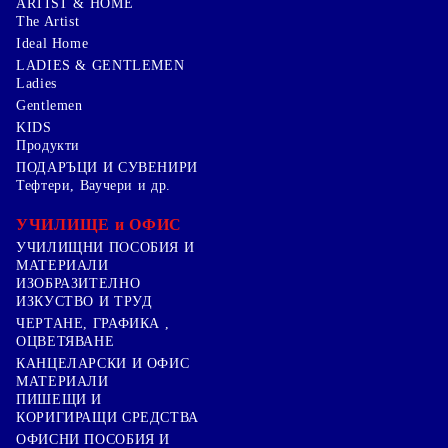
ARTIST & HOME
The Artist
Ideal Home
LADIES & GENTLEMEN
Ladies
Gentlemen
KIDS
Продукти
ПОДАРЪЦИ И СУВЕНИРИ
Тефтери, Ваучери и др.
УЧИЛИЩЕ и ОФИС
УЧИЛИЩНИ ПОСОБИЯ И
МАТЕРИАЛИ
ИЗОБРАЗИТЕЛНО
ИЗКУСТВО И ТРУД
ЧЕРТАНЕ, ГРАФИКА ,
ОЦВЕТЯВАНЕ
КАНЦЕЛАРСКИ И ОФИС
МАТЕРИАЛИ
ПИШЕЩИ И
КОРИГИРАЩИ СРЕДСТВА
ОФИСНИ ПОСОБИЯ И