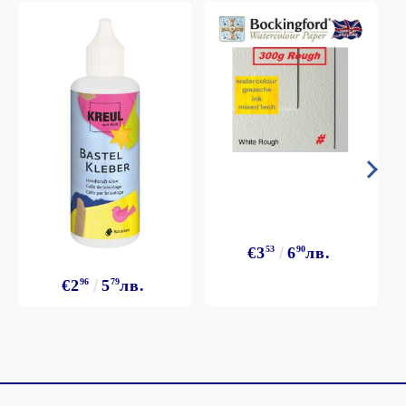
€3
53
6
90
лв.
€2
96
5
79
лв.