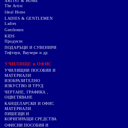
ARTIST & HOME
The Artist
Ideal Home
LADIES & GENTLEMEN
Ladies
Gentlemen
KIDS
Продукти
ПОДАРЪЦИ И СУВЕНИРИ
Тефтери, Ваучери и др.
УЧИЛИЩЕ и ОФИС
УЧИЛИЩНИ ПОСОБИЯ И
МАТЕРИАЛИ
ИЗОБРАЗИТЕЛНО
ИЗКУСТВО И ТРУД
ЧЕРТАНЕ, ГРАФИКА ,
ОЦВЕТЯВАНЕ
КАНЦЕЛАРСКИ И ОФИС
МАТЕРИАЛИ
ПИШЕЩИ И
КОРИГИРАЩИ СРЕДСТВА
ОФИСНИ ПОСОБИЯ И