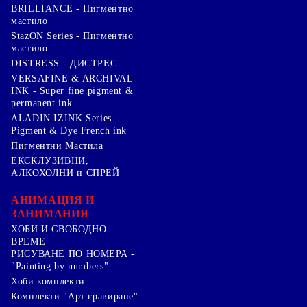
BRILLIANCE - Пигментно
мастило
StazON Series - Пигментно
мастило
DISTRESS - ДИСТРЕС
VERSAFINE & ARCHIVAL
INK - Super fine pigment &
permanent ink
ALADIN IZINK Series -
Pigment & Dye French ink
Пигментни Мастила
ЕКСКЛУЗИВНИ,
АЛКОХОЛНИ и СПРЕЙ
АНИМАЦИЯ И
ЗАНИМАНИЯ
ХОБИ И СВОБОДНО
ВРЕМЕ
РИСУВАНЕ ПО НОМЕРА -
"Painting by numbers"
Хоби комплекти
Комплекти "Арт гравиране"