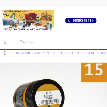
0889548419
БОИ ЗА РИСУВАНЕ И ХОБИ
БОИ ЗА ТЕКСТИЛ И КОПРИНА