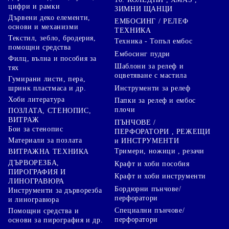
цифри и рамки
ЗИМНИ ЩАНЦИ
Дървени деко елементи,
ЕМБОСИНГ / РЕЛЕФ
основи и механизми
ТЕХНИКА
Текстил, зебло, бродерия,
Техника - Топъл ембос
помощни средства
Ембосинг пудри
Филц, вълна и пособия за
Шаблони за релеф и
тях
оцветяване с мастила
Гумирани листи, пера,
Инструменти за релеф
шринк пластмаса и др.
Хоби литература
Папки за релеф и ембос
плочи
ПОЗЛАТА, СТЕНОПИС,
ВИТРАЖ
ПЪНЧОВЕ /
Бои за стенопис
ПЕРФОРАТОРИ , РЕЖЕЩИ
Материали за позлата
и ИНСТРУМЕНТИ
Тримери, ножици , резачи
ВИТРАЖНА ТЕХНИКА
ДЪРВОРЕЗБА,
Крафт и хоби пособия
ПИРОГРАФИЯ И
Крафт и хоби инструменти
ЛИНОГРАВЮРА
Бордюрни пънчове/
Инструменти за дърворезба
перфоратори
и линогравюра
Специални пънчове/
Помощни средства и
перфоратори
основи за пирография и др.