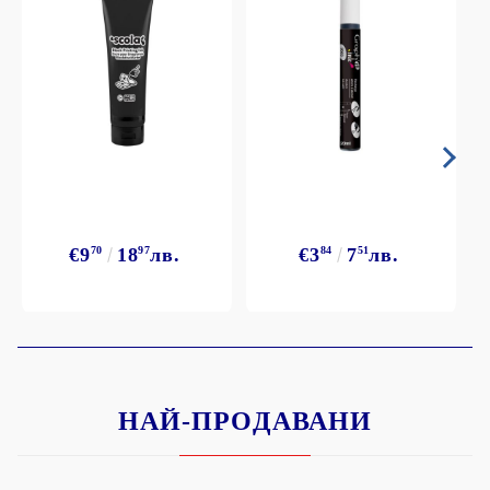
€9
70
18
97
лв.
€3
84
7
51
лв.
НАЙ-ПРОДАВАНИ