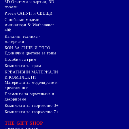
3D Оригами и хартии, 3D
пъзели
Ръчен САПУН и СВЕЩИ
Сглобяеми модели,
миниатюри & Warhammer
40k
Квилинг техника -
материали
БОИ ЗА ЛИЦЕ И ТЯЛО
Единични цветове за грим
Пособия за грим
Комплекти за грим
КРЕАТИВНИ МАТЕРИАЛИ
И КОМПЛЕКТИ
Mатериали за моделиране и
креативност
Елементи за оцветяване и
декориране
Комплекти за творчество 3+
Комплекти за творчество 7+
THE GIFT SHOP