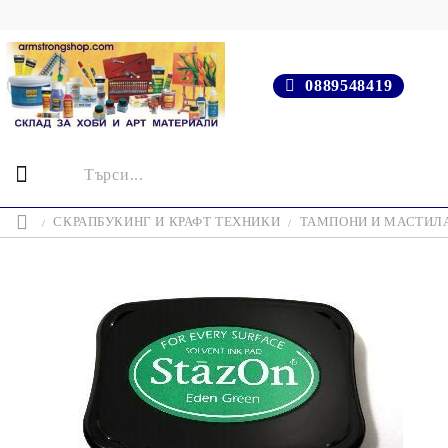
0889548419
СКРАПБУКИНГ И КРАФТ ТЕХНИКИ
ТАМПОНИ И МАСТИЛ