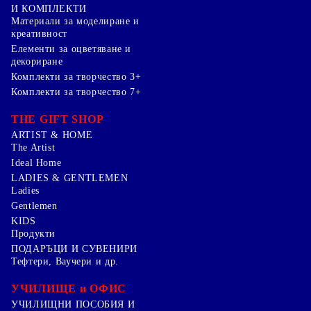
И КОМПЛЕКТИ
Mатериали за моделиране и
креативност
Елементи за оцветяване и
декориране
Комплекти за творчество 3+
Комплекти за творчество 7+
THE GIFT SHOP
ARTIST & HOME
The Artist
Ideal Home
LADIES & GENTLEMEN
Ladies
Gentlemen
KIDS
Продукти
ПОДАРЪЦИ И СУВЕНИРИ
Тефтери, Ваучери и др.
УЧИЛИЩЕ и ОФИС
УЧИЛИЩНИ ПОСОБИЯ И