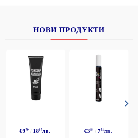
НОВИ ПРОДУКТИ
€9
70
18
97
лв.
€3
84
7
51
лв.