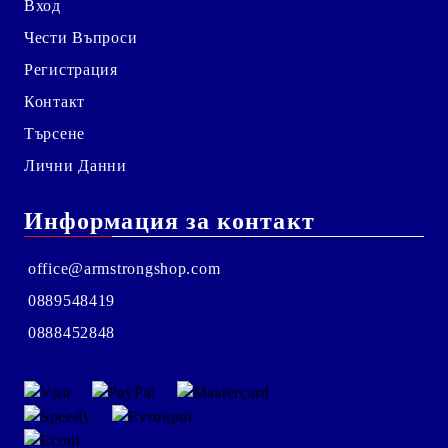
Вход
Чести Въпроси
Регистрация
Контакт
Търсене
Лични Данни
Информация за контакт
office@armstrongshop.com
0889548419
0888452848