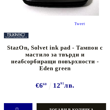
Tweet
StazOn, Solvet ink pad - Тампон с
мастило за твърди и
неабсорбиращи повърхности -
Eden green
€6
12
91
лв.
60