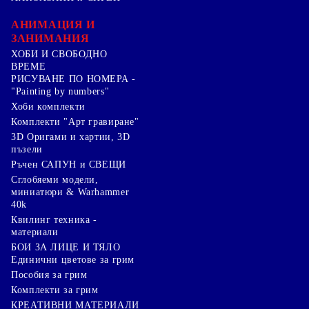
АНИМАЦИЯ И
ЗАНИМАНИЯ
ХОБИ И СВОБОДНО
ВРЕМЕ
РИСУВАНЕ ПО НОМЕРА -
"Painting by numbers"
Хоби комплекти
Комплекти "Арт гравиране"
3D Оригами и хартии, 3D
пъзели
Ръчен САПУН и СВЕЩИ
Сглобяеми модели,
миниатюри & Warhammer
40k
Квилинг техника -
материали
БОИ ЗА ЛИЦЕ И ТЯЛО
Единични цветове за грим
Пособия за грим
Комплекти за грим
КРЕАТИВНИ МАТЕРИАЛИ