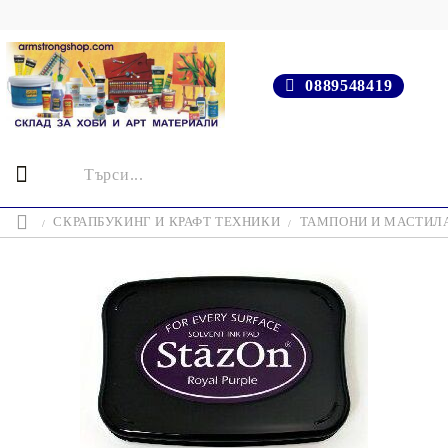
0889548419
СКРАПБУКИНГ И КРАФТ ТЕХНИКИ
ТАМПОНИ И МАСТИЛ