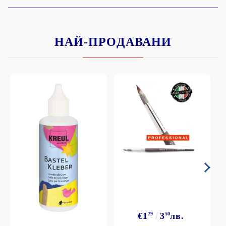
НАЙ-ПРОДАВАНИ
€1
79
3
50
лв.