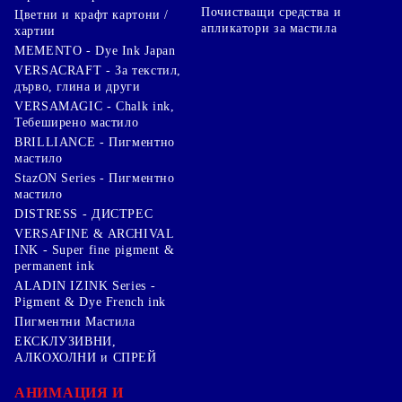
Почистващи средства и
Цветни и крафт картони /
апликатори за мастила
хартии
MEMENTO - Dye Ink Japan
VERSACRAFT - За текстил,
дърво, глина и други
VERSAMAGIC - Chalk ink,
Тебеширено мастило
BRILLIANCE - Пигментно
мастило
StazON Series - Пигментно
мастило
DISTRESS - ДИСТРЕС
VERSAFINE & ARCHIVAL
INK - Super fine pigment &
permanent ink
ALADIN IZINK Series -
Pigment & Dye French ink
Пигментни Мастила
ЕКСКЛУЗИВНИ,
АЛКОХОЛНИ и СПРЕЙ
АНИМАЦИЯ И