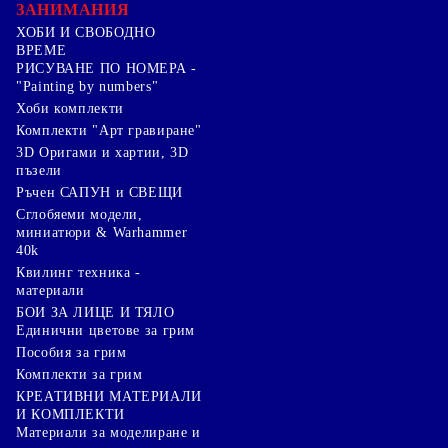
ЗАНИМАНИЯ
ХОБИ И СВОБОДНО
ВРЕМЕ
РИСУВАНЕ ПО НОМЕРА -
"Painting by numbers"
Хоби комплекти
Комплекти "Арт гравиране"
3D Оригами и хартии, 3D
пъзели
Ръчен САПУН и СВЕЩИ
Сглобяеми модели,
миниатюри & Warhammer
40k
Квилинг техника -
материали
БОИ ЗА ЛИЦЕ И ТЯЛО
Единични цветове за грим
Пособия за грим
Комплекти за грим
КРЕАТИВНИ МАТЕРИАЛИ
И КОМПЛЕКТИ
Mатериали за моделиране и