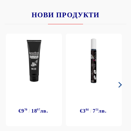
НОВИ ПРОДУКТИ
€9
70
18
97
лв.
€3
84
7
51
лв.