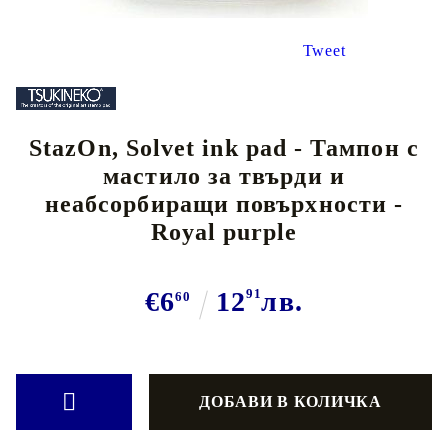
Tweet
StazOn, Solvet ink pad - Тампон с
мастило за твърди и
неабсорбиращи повърхности -
Royal purple
€6
12
91
лв.
60