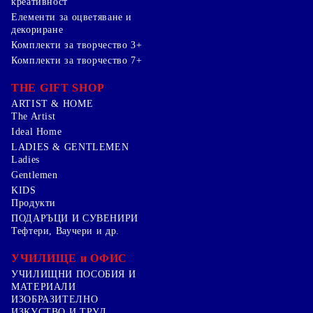
креативност
Елементи за оцветяване и
декориране
Комплекти за творчество 3+
Комплекти за творчество 7+
THE GIFT SHOP
ARTIST & HOME
The Artist
Ideal Home
LADIES & GENTLEMEN
Ladies
Gentlemen
KIDS
Продукти
ПОДАРЪЦИ И СУВЕНИРИ
Тефтери, Ваучери и др.
УЧИЛИЩЕ и ОФИС
УЧИЛИЩНИ ПОСОБИЯ И
МАТЕРИАЛИ
ИЗОБРАЗИТЕЛНО
ИЗКУСТВО И ТРУД