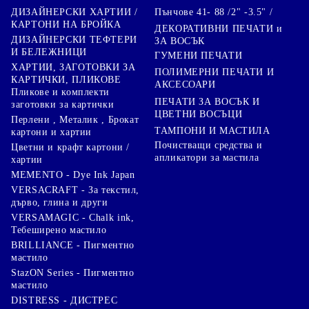
Пънчове 41- 88 /2" -3.5" /
ДИЗАЙНЕРСКИ ХАРТИИ /
КАРТОНИ НА БРОЙКА
ДЕКОРАТИВНИ ПЕЧАТИ и
ДИЗАЙНЕРСКИ ТЕФТЕРИ
ЗА ВОСЪК
И БЕЛЕЖНИЦИ
ГУМЕНИ ПЕЧАТИ
ХАРТИИ, ЗАГОТОВКИ ЗА
ПОЛИМЕРНИ ПЕЧАТИ И
КАРТИЧКИ, ПЛИКОВЕ
АКСЕСОАРИ
Пликове и комплекти
ПЕЧАТИ ЗА ВОСЪК И
заготовки за картички
ЦВЕТНИ ВОСЪЦИ
Перлени , Металик , Брокат
ТАМПОНИ И МАСТИЛА
картони и хартии
Почистващи средства и
Цветни и крафт картони /
апликатори за мастила
хартии
MEMENTO - Dye Ink Japan
VERSACRAFT - За текстил,
дърво, глина и други
VERSAMAGIC - Chalk ink,
Тебеширено мастило
BRILLIANCE - Пигментно
мастило
StazON Series - Пигментно
мастило
DISTRESS - ДИСТРЕС