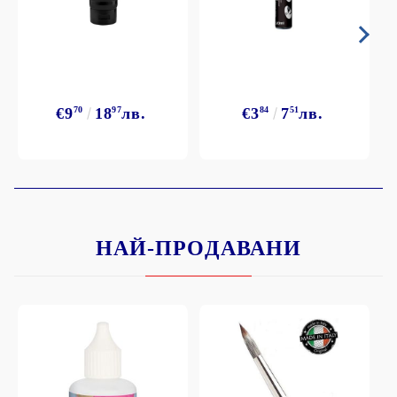
€9
70
18
97
лв.
€3
84
7
51
лв.
НАЙ-ПРОДАВАНИ