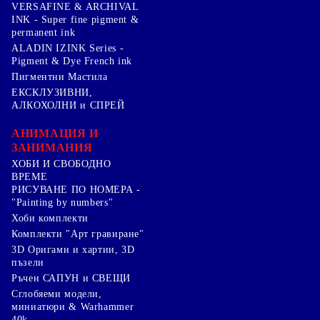
VERSAFINE & ARCHIVAL
INK - Super fine pigment &
permanent ink
ALADIN IZINK Series -
Pigment & Dye French ink
Пигментни Мастила
ЕКСКЛУЗИВНИ,
АЛКОХОЛНИ и СПРЕЙ
АНИМАЦИЯ И
ЗАНИМАНИЯ
ХОБИ И СВОБОДНО
ВРЕМЕ
РИСУВАНЕ ПО НОМЕРА -
"Painting by numbers"
Хоби комплекти
Комплекти "Арт гравиране"
3D Оригами и хартии, 3D
пъзели
Ръчен САПУН и СВЕЩИ
Сглобяеми модели,
миниатюри & Warhammer
40k