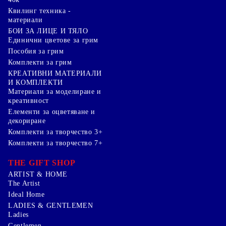
Квилинг техника -
материали
БОИ ЗА ЛИЦЕ И ТЯЛО
Единични цветове за грим
Пособия за грим
Комплекти за грим
КРЕАТИВНИ МАТЕРИАЛИ
И КОМПЛЕКТИ
Mатериали за моделиране и
креативност
Елементи за оцветяване и
декориране
Комплекти за творчество 3+
Комплекти за творчество 7+
THE GIFT SHOP
ARTIST & HOME
The Artist
Ideal Home
LADIES & GENTLEMEN
Ladies
Gentlemen