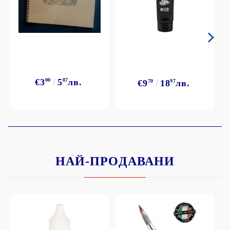
€3
00
5
87
лв.
€9
70
18
97
лв.
НАЙ-ПРОДАВАНИ