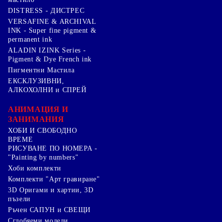
DISTRESS - ДИСТРЕС
VERSAFINE & ARCHIVAL
INK - Super fine pigment &
permanent ink
ALADIN IZINK Series -
Pigment & Dye French ink
Пигментни Мастила
ЕКСКЛУЗИВНИ,
АЛКОХОЛНИ и СПРЕЙ
АНИМАЦИЯ И
ЗАНИМАНИЯ
ХОБИ И СВОБОДНО
ВРЕМЕ
РИСУВАНЕ ПО НОМЕРА -
"Painting by numbers"
Хоби комплекти
Комплекти "Арт гравиране"
3D Оригами и хартии, 3D
пъзели
Ръчен САПУН и СВЕЩИ
Сглобяеми модели,