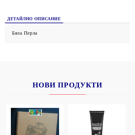
ДЕТАЙЛНО ОПИСАНИЕ
Бяла Перла
НОВИ ПРОДУКТИ