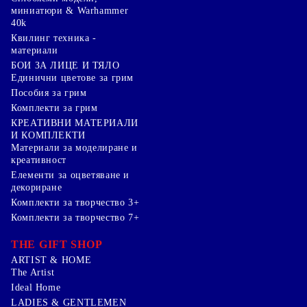
миниатюри & Warhammer
40k
Квилинг техника -
материали
БОИ ЗА ЛИЦЕ И ТЯЛО
Единични цветове за грим
Пособия за грим
Комплекти за грим
КРЕАТИВНИ МАТЕРИАЛИ
И КОМПЛЕКТИ
Mатериали за моделиране и
креативност
Елементи за оцветяване и
декориране
Комплекти за творчество 3+
Комплекти за творчество 7+
THE GIFT SHOP
ARTIST & HOME
The Artist
Ideal Home
LADIES & GENTLEMEN