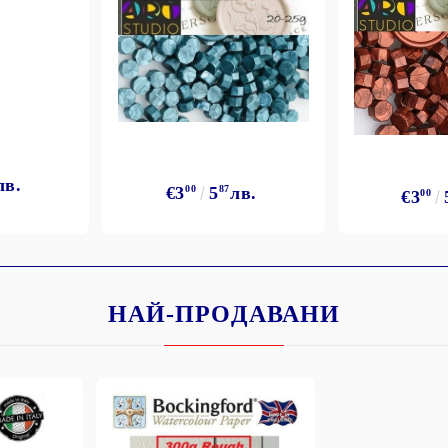
лв.
€3
00
5
87
лв.
€3
00
НАЙ-ПРОДАВАНИ