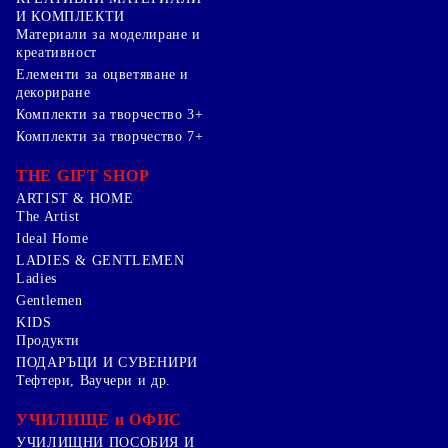
И КОМПЛЕКТИ
Mатериали за моделиране и
креативност
Елементи за оцветяване и
декориране
Комплекти за творчество 3+
Комплекти за творчество 7+
THE GIFT SHOP
ARTIST & HOME
The Artist
Ideal Home
LADIES & GENTLEMEN
Ladies
Gentlemen
KIDS
Продукти
ПОДАРЪЦИ И СУВЕНИРИ
Тефтери, Ваучери и др.
УЧИЛИЩЕ и ОФИС
УЧИЛИЩНИ ПОСОБИЯ И