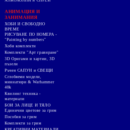
АЛКОХОЛНИ и СПРЕЙ
АНИМАЦИЯ И
ЗАНИМАНИЯ
ХОБИ И СВОБОДНО
ВРЕМЕ
РИСУВАНЕ ПО НОМЕРА -
"Painting by numbers"
Хоби комплекти
Комплекти "Арт гравиране"
3D Оригами и хартии, 3D
пъзели
Ръчен САПУН и СВЕЩИ
Сглобяеми модели,
миниатюри & Warhammer
40k
Квилинг техника -
материали
БОИ ЗА ЛИЦЕ И ТЯЛО
Единични цветове за грим
Пособия за грим
Комплекти за грим
КРЕАТИВНИ МАТЕРИАЛИ