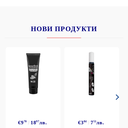
НОВИ ПРОДУКТИ
€9
70
18
97
лв.
€3
84
7
51
лв.