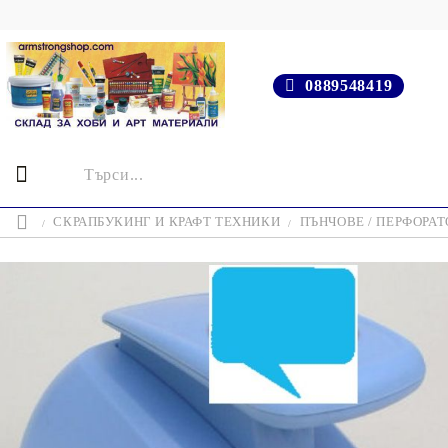
0889548419
СКРАПБУКИНГ И КРАФТ ТЕХНИКИ
ПЪНЧОВЕ / ПЕРФОРАТ