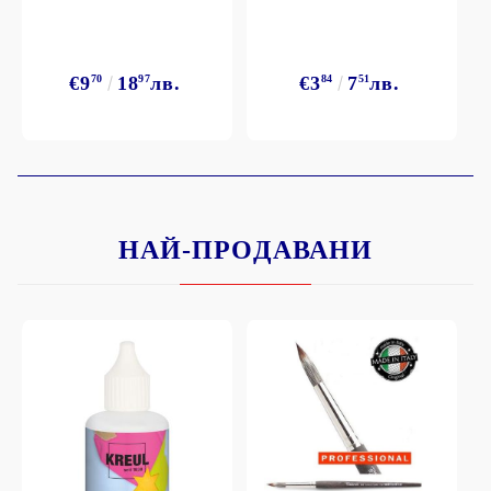
€9
70
18
97
лв.
€3
84
7
51
лв.
НАЙ-ПРОДАВАНИ