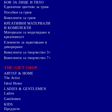
БОИ ЗА ЛИЦЕ И ТЯЛО
Единични цветове за грим
Пособия за грим
Комплекти за грим
КРЕАТИВНИ МАТЕРИАЛИ
И КОМПЛЕКТИ
Mатериали за моделиране и
креативност
Елементи за оцветяване и
декориране
Комплекти за творчество 3+
Комплекти за творчество 7+
THE GIFT SHOP
ARTIST & HOME
The Artist
Ideal Home
LADIES & GENTLEMEN
Ladies
Gentlemen
KIDS
Продукти