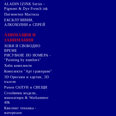
ALADIN IZINK Series -
Pigment & Dye French ink
Пигментни Мастила
ЕКСКЛУЗИВНИ,
АЛКОХОЛНИ и СПРЕЙ
АНИМАЦИЯ И
ЗАНИМАНИЯ
ХОБИ И СВОБОДНО
ВРЕМЕ
РИСУВАНЕ ПО НОМЕРА -
"Painting by numbers"
Хоби комплекти
Комплекти "Арт гравиране"
3D Оригами и хартии, 3D
пъзели
Ръчен САПУН и СВЕЩИ
Сглобяеми модели,
миниатюри & Warhammer
40k
Квилинг техника -
материали