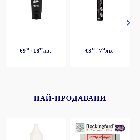
€9
70
18
97
лв.
€3
84
7
51
лв.
НАЙ-ПРОДАВАНИ