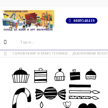
0889548419
СКРАПБУКИНГ И КРАФТ ТЕХНИКИ
ДЕКОРАТИВНИ ПЕЧАТИ