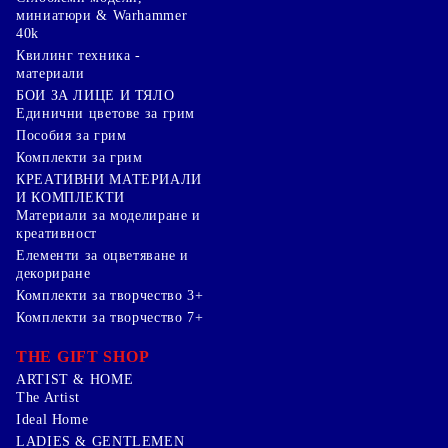
миниатюри & Warhammer
40k
Квилинг техника -
материали
БОИ ЗА ЛИЦЕ И ТЯЛО
Единични цветове за грим
Пособия за грим
Комплекти за грим
КРЕАТИВНИ МАТЕРИАЛИ
И КОМПЛЕКТИ
Mатериали за моделиране и
креативност
Елементи за оцветяване и
декориране
Комплекти за творчество 3+
Комплекти за творчество 7+
THE GIFT SHOP
ARTIST & HOME
The Artist
Ideal Home
LADIES & GENTLEMEN