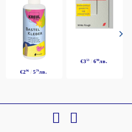
€3
53
6
90
лв.
€2
96
5
79
лв.