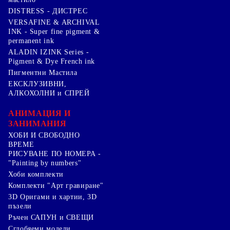
DISTRESS - ДИСТРЕС
VERSAFINE & ARCHIVAL
INK - Super fine pigment &
permanent ink
ALADIN IZINK Series -
Pigment & Dye French ink
Пигментни Мастила
ЕКСКЛУЗИВНИ,
АЛКОХОЛНИ и СПРЕЙ
АНИМАЦИЯ И
ЗАНИМАНИЯ
ХОБИ И СВОБОДНО
ВРЕМЕ
РИСУВАНЕ ПО НОМЕРА -
"Painting by numbers"
Хоби комплекти
Комплекти "Арт гравиране"
3D Оригами и хартии, 3D
пъзели
Ръчен САПУН и СВЕЩИ
Сглобяеми модели,